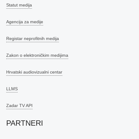
Statut medija
Agencija za medije
Registar neprofitnih medija
Zakon o elektroničkim medijima
Hrvatski audiovizualni centar
LLMS
Zadar TV API
PARTNERI