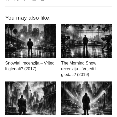
You may also like:
Snowfall recenzija – Vrijedi
The Morning Show
li gledati? (2017)
recenzija – Vrijedi li
gledati? (2019)