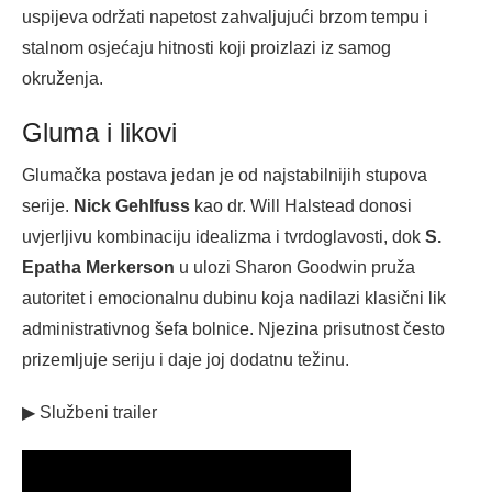
uspijeva održati napetost zahvaljujući brzom tempu i
stalnom osjećaju hitnosti koji proizlazi iz samog
okruženja.
Gluma i likovi
Glumačka postava jedan je od najstabilnijih stupova
serije.
Nick Gehlfuss
kao dr. Will Halstead donosi
uvjerljivu kombinaciju idealizma i tvrdoglavosti, dok
S.
Epatha Merkerson
u ulozi Sharon Goodwin pruža
autoritet i emocionalnu dubinu koja nadilazi klasični lik
administrativnog šefa bolnice. Njezina prisutnost često
prizemljuje seriju i daje joj dodatnu težinu.
▶ Službeni trailer