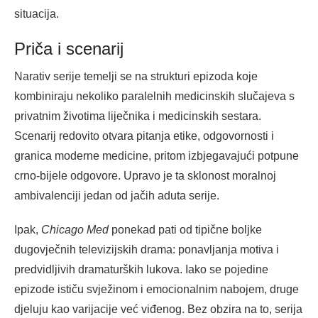
situacija.
Priča i scenarij
Narativ serije temelji se na strukturi epizoda koje
kombiniraju nekoliko paralelnih medicinskih slučajeva s
privatnim životima liječnika i medicinskih sestara.
Scenarij redovito otvara pitanja etike, odgovornosti i
granica moderne medicine, pritom izbjegavajući potpune
crno-bijele odgovore. Upravo je ta sklonost moralnoj
ambivalenciji jedan od jačih aduta serije.
Ipak,
Chicago Med
ponekad pati od tipične boljke
dugovječnih televizijskih drama: ponavljanja motiva i
predvidljivih dramaturških lukova. Iako se pojedine
epizode ističu svježinom i emocionalnim nabojem, druge
djeluju kao varijacije već viđenog. Bez obzira na to, serija