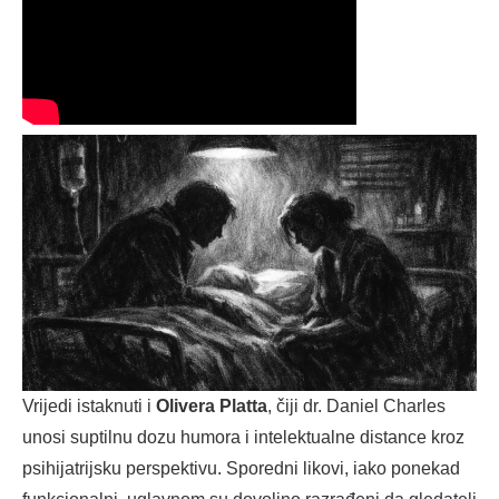
Vrijedi istaknuti i
Olivera Platta
, čiji dr. Daniel Charles
unosi suptilnu dozu humora i intelektualne distance kroz
psihijatrijsku perspektivu. Sporedni likovi, iako ponekad