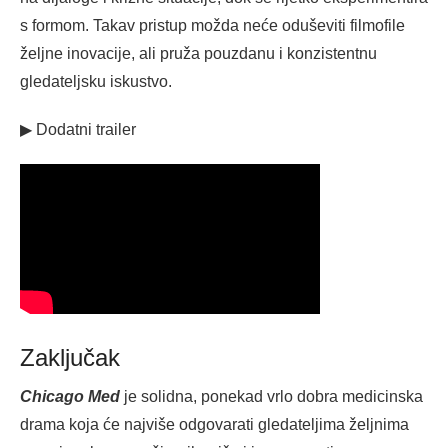
s formom. Takav pristup možda neće oduševiti filmofile
željne inovacije, ali pruža pouzdanu i konzistentnu
gledateljsku iskustvo.
▶ Dodatni trailer
Zaključak
Chicago Med
je solidna, ponekad vrlo dobra medicinska
drama koja će najviše odgovarati gledateljima željnima