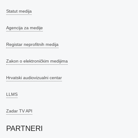
Statut medija
Agencija za medije
Registar neprofitnih medija
Zakon o elektroničkim medijima
Hrvatski audiovizualni centar
LLMS
Zadar TV API
PARTNERI