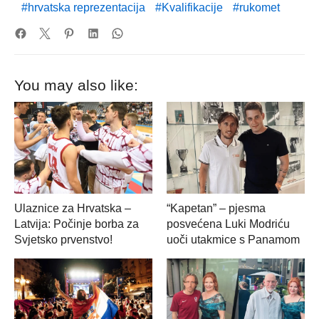
hrvatska reprezentacija
Kvalifikacije
rukomet
You may also like:
Ulaznice za Hrvatska –
“Kapetan” – pjesma
Latvija: Počinje borba za
posvećena Luki Modriću
Svjetsko prvenstvo!
uoči utakmice s Panamom