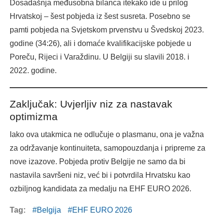
Dosadašnja međusobna bilanca itekako ide u prilog
Hrvatskoj – šest pobjeda iz šest susreta. Posebno se
pamti pobjeda na Svjetskom prvenstvu u Švedskoj 2023.
godine (34:26), ali i domaće kvalifikacijske pobjede u
Poreču, Rijeci i Varaždinu. U Belgiji su slavili 2018. i
2022. godine.
Zaključak: Uvjerljiv niz za nastavak
optimizma
Iako ova utakmica ne odlučuje o plasmanu, ona je važna
za održavanje kontinuiteta, samopouzdanja i pripreme za
nove izazove. Pobjeda protiv Belgije ne samo da bi
nastavila savršeni niz, već bi i potvrdila Hrvatsku kao
ozbiljnog kandidata za medalju na EHF EURO 2026.
Tag:
Belgija
EHF EURO 2026