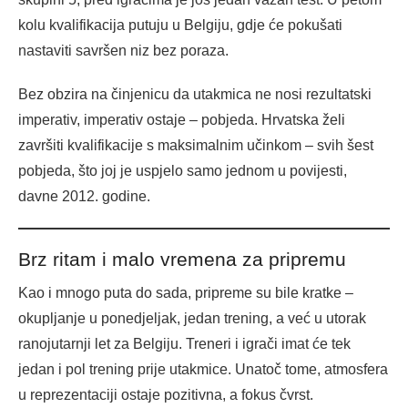
kolu kvalifikacija putuju u Belgiju, gdje će pokušati
nastaviti savršen niz bez poraza.
Bez obzira na činjenicu da utakmica ne nosi rezultatski
imperativ, imperativ ostaje – pobjeda. Hrvatska želi
završiti kvalifikacije s maksimalnim učinkom – svih šest
pobjeda, što joj je uspjelo samo jednom u povijesti,
davne 2012. godine.
Brz ritam i malo vremena za pripremu
Kao i mnogo puta do sada, pripreme su bile kratke –
okupljanje u ponedjeljak, jedan trening, a već u utorak
ranojutarnji let za Belgiju. Treneri i igrači imat će tek
jedan i pol trening prije utakmice. Unatoč tome, atmosfera
u reprezentaciji ostaje pozitivna, a fokus čvrst.