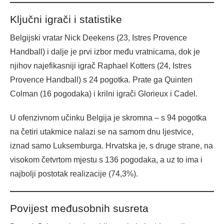
Ključni igrači i statistike
Belgijski vratar Nick Deekens (23, Istres Provence
Handball) i dalje je prvi izbor među vratnicama, dok je
njihov najefikasniji igrač Raphael Kotters (24, Istres
Provence Handball) s 24 pogotka. Prate ga Quinten
Colman (16 pogodaka) i krilni igrači Glorieux i Cadel.
U ofenzivnom učinku Belgija je skromna – s 94 pogotka
na četiri utakmice nalazi se na samom dnu ljestvice,
iznad samo Luksemburga. Hrvatska je, s druge strane, na
visokom četvrtom mjestu s 136 pogodaka, a uz to ima i
najbolji postotak realizacije (74,3%).
Povijest međusobnih susreta