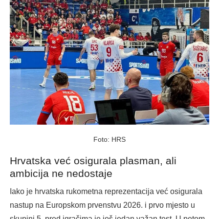
Foto: HRS
Hrvatska već osigurala plasman, ali
ambicija ne nedostaje
Iako je hrvatska rukometna reprezentacija već osigurala
nastup na Europskom prvenstvu 2026. i prvo mjesto u
skupini 5, pred igračima je još jedan važan test. U petom