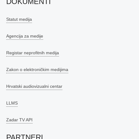
DOKUMENTI
Statut medija
Agencija za medije
Registar neprofitnih medija
Zakon o elektroničkim medijima
Hrvatski audiovizualni centar
LLMS
Zadar TV API
PARTNERI