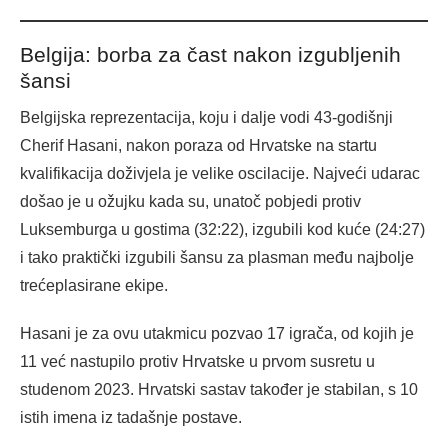
Belgija: borba za čast nakon izgubljenih
šansi
Belgijska reprezentacija, koju i dalje vodi 43-godišnji
Cherif Hasani, nakon poraza od Hrvatske na startu
kvalifikacija doživjela je velike oscilacije. Najveći udarac
došao je u ožujku kada su, unatoč pobjedi protiv
Luksemburga u gostima (32:22), izgubili kod kuće (24:27)
i tako praktički izgubili šansu za plasman među najbolje
trećeplasirane ekipe.
Hasani je za ovu utakmicu pozvao 17 igrača, od kojih je
11 već nastupilo protiv Hrvatske u prvom susretu u
studenom 2023. Hrvatski sastav također je stabilan, s 10
istih imena iz tadašnje postave.