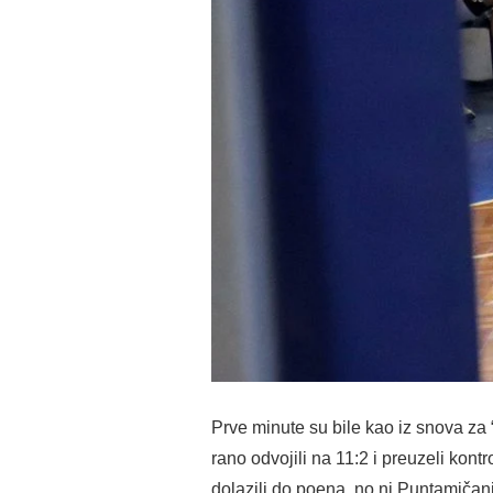
Prve minute su bile kao iz snova za
rano odvojili na 11:2 i preuzeli kont
dolazili do poena, no ni Puntamičani n