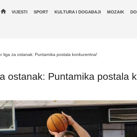
home
VIJESTI
SPORT
KULTURA I DOGAĐAJI
MOZAIK
DO
r liga za ostanak: Puntamika postala konkurentna!
za ostanak: Puntamika postala 