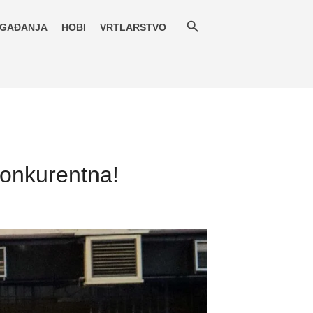
GAĐANJA
HOBI
VRTLARSTVO
konkurentna!