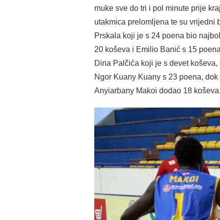
muke sve do tri i pol minute prije k
utakmica prelomljena te su vrijedni
Prskala koji je s 24 poena bio najbol
20 koševa i Emilio Banić s 15 poen
Dina Palčića koji je s devet koševa
Ngor Kuany Kuany s 23 poena, dok 
Anyiarbany Makoi dodao 18 koševa