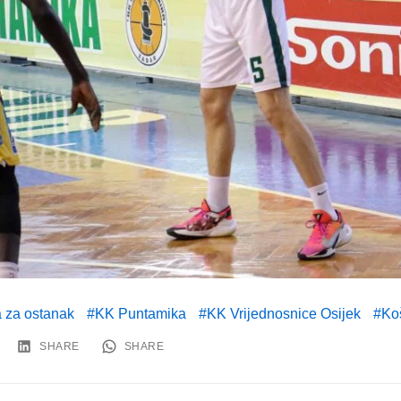
a za ostanak
KK Puntamika
KK Vrijednosnice Osijek
Ko
SHARE
SHARE