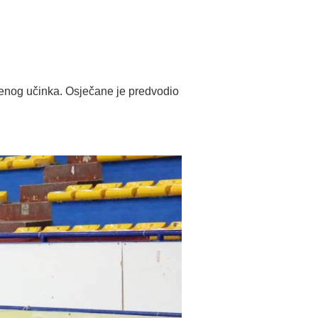
frenog učinka. Osječane je predvodio