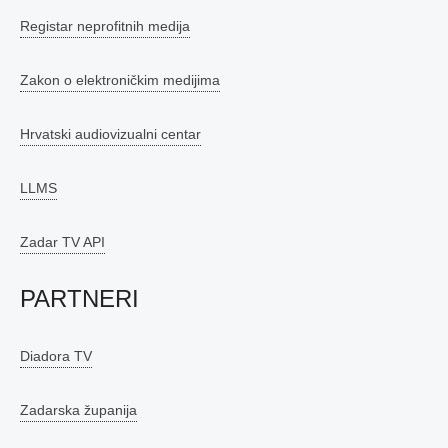
Registar neprofitnih medija
Zakon o elektroničkim medijima
Hrvatski audiovizualni centar
LLMS
Zadar TV API
PARTNERI
Diadora TV
Zadarska županija