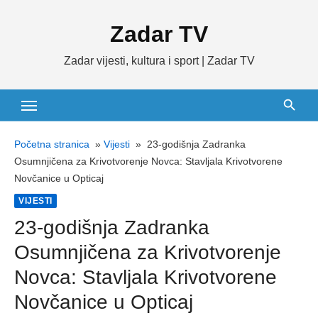
Skip
Zadar TV
to
content
Zadar vijesti, kultura i sport | Zadar TV
Početna stranica
»
Vijesti
»
23-godišnja Zadranka
Osumnjičena za Krivotvorenje Novca: Stavljala Krivotvorene
Novčanice u Opticaj
VIJESTI
23-godišnja Zadranka
Osumnjičena za Krivotvorenje
Novca: Stavljala Krivotvorene
Novčanice u Opticaj