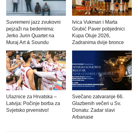
Suvremeni jazz zvukovni
Ivica Vukman i Marta
pejzaži na bedemima:
Grubić Paver pobjednici
Jerko Jurin Quartet na
Kupa Oluje 2026,
Muraj Art & Soundu
Zadranima dvije bronce
Ulaznice za Hrvatska –
Svečano zatvaranje 66.
Latvija: Počinje borba za
Glazbenih večeri u Sv.
Svjetsko prvenstvo!
Donatu: Zadar slavi
Arbanase