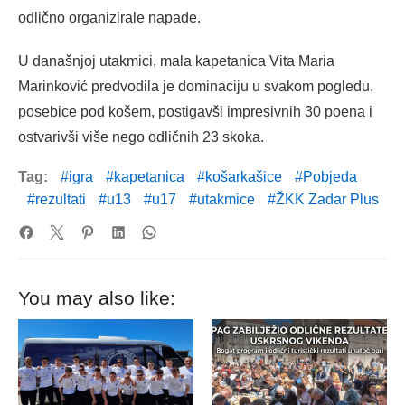
odlično organizirale napade.
U današnjoj utakmici, mala kapetanica Vita Maria
Marinković predvodila je dominaciju u svakom pogledu,
posebice pod košem, postigavši impresivnih 30 poena i
ostvarivši više nego odličnih 23 skoka.
Tag:
igra
kapetanica
košarkašice
Pobjeda
rezultati
u13
u17
utakmice
ŽKK Zadar Plus
You may also like: