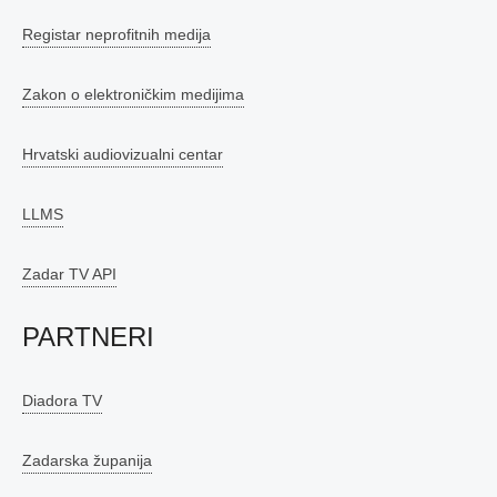
Registar neprofitnih medija
Zakon o elektroničkim medijima
Hrvatski audiovizualni centar
LLMS
Zadar TV API
PARTNERI
Diadora TV
Zadarska županija