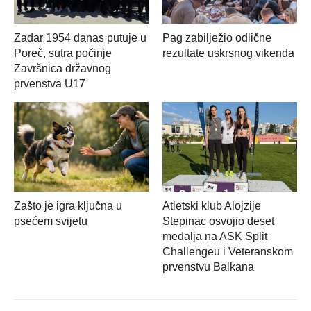
Zadar 1954 danas putuje u
Pag zabilježio odlične
Poreč, sutra počinje
rezultate uskrsnog vikenda
Završnica državnog
prvenstva U17
Zašto je igra ključna u
Atletski klub Alojzije
psećem svijetu
Stepinac osvojio deset
medalja na ASK Split
Challengeu i Veteranskom
prvenstvu Balkana