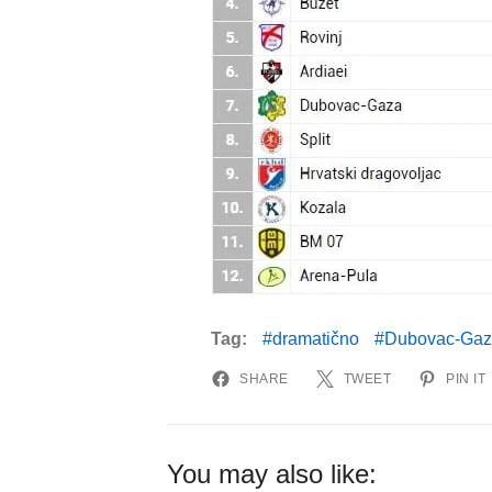
Tag:
dramatično
Dubovac-Ga
SHARE
TWEET
PIN IT
You may also like: