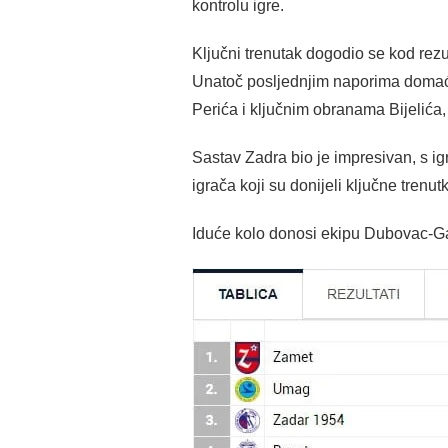
kontrolu igre.
Ključni trenutak dogodio se kod rezu
Unatoč posljednjim naporima domaći
Perića i ključnim obranama Bijelića,
Sastav Zadra bio je impresivan, s i
igrača koji su donijeli ključne trenu
Iduće kolo donosi ekipu Dubovac-Gaz