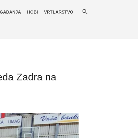
GAĐANJA
HOBI
VRTLARSTVO
eda Zadra na