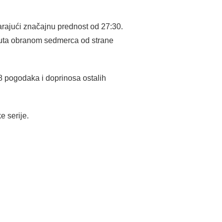
varajući značajnu prednost od 27:30.
nuta obranom sedmerca od strane
8 pogodaka i doprinosa ostalih
 serije.