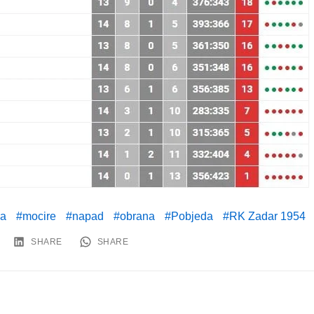
za
mocire
napad
obrana
Pobjeda
RK Zadar 1954
SHARE
SHARE