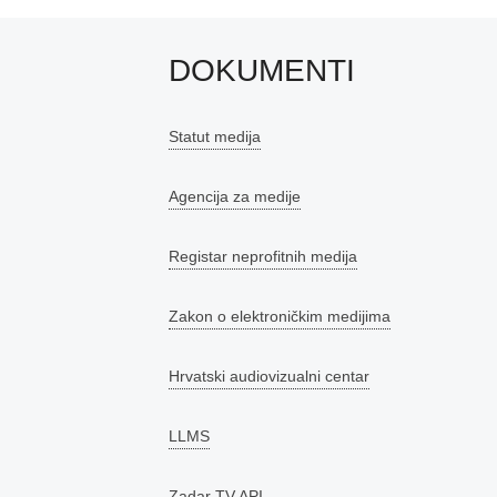
DOKUMENTI
Statut medija
Agencija za medije
Registar neprofitnih medija
Zakon o elektroničkim medijima
Hrvatski audiovizualni centar
LLMS
Zadar TV API