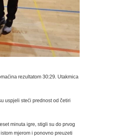
domaćina rezultatom 30:29. Utakmica
 uspjeli steći prednost od četiri
et minuta igre, stigli su do prvog
 istom mjerom i ponovno preuzeti