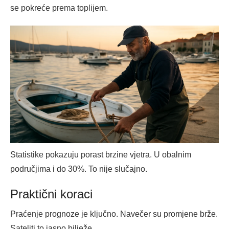
se pokreće prema toplijem.
Statistike pokazuju porast brzine vjetra. U obalnim
područjima i do 30%. To nije slučajno.
Praktični koraci
Praćenje prognoze je ključno. Navečer su promjene brže.
Sateliti to jasno bilježe.