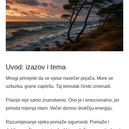
Uvod: izazov i tema
Mnogi primijete da se vjetar navečer pojača. More se
uzburka, grane zaplešu. Taj trenutak često iznenadi.
Pitanje nije samo znanstveno. Ono je i emocionalno, jer
priroda mijenja ritam. Večer donosi drukčiju energiju.
Razumijevanje vjetra pomaže sigurnosti. Pomaže i