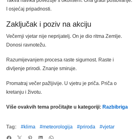
Takva navika povezuje s okolišem. Ona gradi poštovanje.
I osjećaj pripadnosti.
Zaključak i poziv na akciju
Večernji vjetar nije neprijatelj. On je dio ritma Zemlje.
Donosi ravnotežu.
Razumijevanjem procesa raste sigurnost. Raste i
divljenje prirodi. Znanje smiruje.
Promatraj večer pažljivije. U vjetru je priča. Priča o
kretanju i životu.
Više ovakvih tema pročitajte u kategoriji:
Razbibriga
Tag:
klima
meteorologija
priroda
vjetar