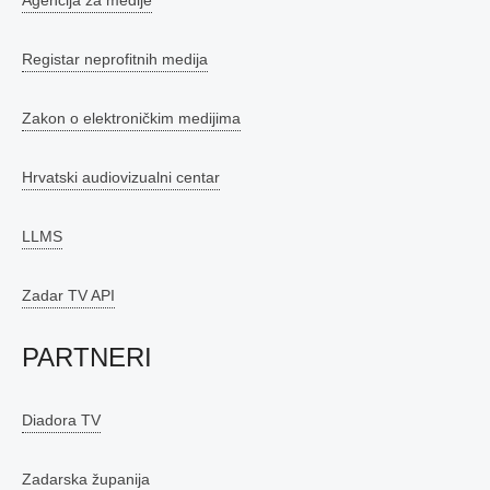
Agencija za medije
Registar neprofitnih medija
Zakon o elektroničkim medijima
Hrvatski audiovizualni centar
LLMS
Zadar TV API
PARTNERI
Diadora TV
Zadarska županija