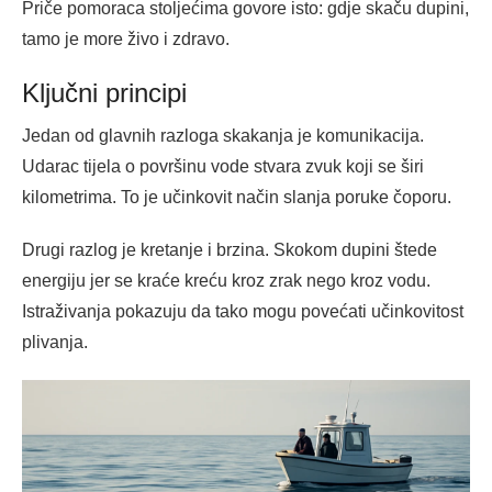
Priče pomoraca stoljećima govore isto: gdje skaču dupini,
tamo je more živo i zdravo.
Ključni principi
Jedan od glavnih razloga skakanja je komunikacija.
Udarac tijela o površinu vode stvara zvuk koji se širi
kilometrima. To je učinkovit način slanja poruke čoporu.
Drugi razlog je kretanje i brzina. Skokom dupini štede
energiju jer se kraće kreću kroz zrak nego kroz vodu.
Istraživanja pokazuju da tako mogu povećati učinkovitost
plivanja.