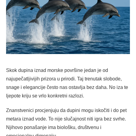
Skok dupina iznad morske površine jedan je od
najupečatljivijih prizora u prirodi. Taj trenutak slobode,
snage i elegancije često nas ostavlja bez daha. No iza te
ljepote kriju se vrlo konkretni razlozi.
Znanstvenici procjenjuju da dupini mogu iskočiti i do pet
metara iznad vode. To nije slučajnost niti igra bez svrhe.
Njihovo ponašanje ima biološku, društvenu i
emocionalnu dimenziju.