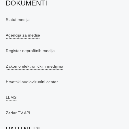
DOKUMENTI
Statut medija
Agencija za medije
Registar neprofitnih medija
Zakon o elektroničkim medijima
Hrvatski audiovizualni centar
LLMS
Zadar TV API