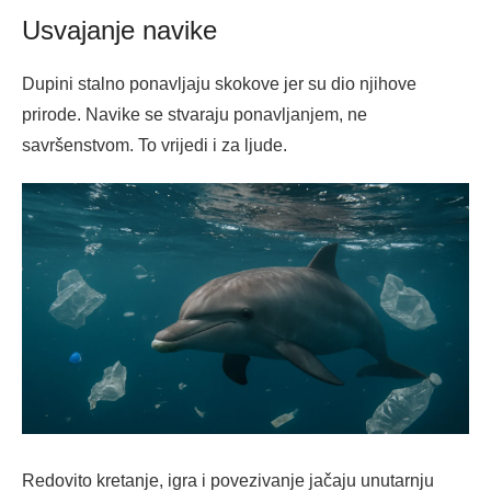
Usvajanje navike
Dupini stalno ponavljaju skokove jer su dio njihove
prirode. Navike se stvaraju ponavljanjem, ne
savršenstvom. To vrijedi i za ljude.
Redovito kretanje, igra i povezivanje jačaju unutarnju