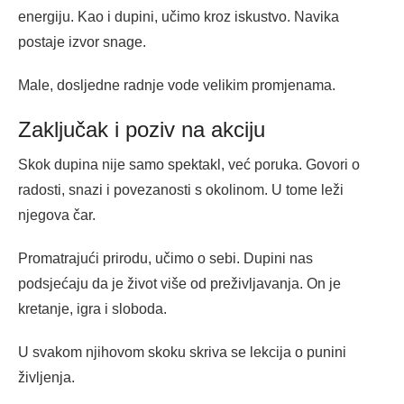
energiju. Kao i dupini, učimo kroz iskustvo. Navika
postaje izvor snage.
Male, dosljedne radnje vode velikim promjenama.
Zaključak i poziv na akciju
Skok dupina nije samo spektakl, već poruka. Govori o
radosti, snazi i povezanosti s okolinom. U tome leži
njegova čar.
Promatrajući prirodu, učimo o sebi. Dupini nas
podsjećaju da je život više od preživljavanja. On je
kretanje, igra i sloboda.
U svakom njihovom skoku skriva se lekcija o punini
življenja.