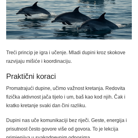
Treći princip je igra i učenje. Mladi dupini kroz skokove
razvijaju mišiće i koordinaciju.
Praktični koraci
Promatrajući dupine, učimo važnost kretanja. Redovita
fizička aktivnost jača tijelo i um, baš kao kod njih. Čak i
kratko kretanje svaki dan čini razliku.
Dupini nas uče komunikaciji bez riječi. Geste, energija i
prisutnost često govore više od govora. To je lekcija
primjenjiva u svakodnevnim odnosima.