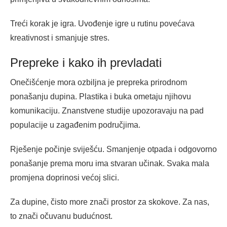
Treći korak je igra. Uvođenje igre u rutinu povećava
kreativnost i smanjuje stres.
Prepreke i kako ih prevladati
Onečišćenje mora ozbiljna je prepreka prirodnom
ponašanju dupina. Plastika i buka ometaju njihovu
komunikaciju. Znanstvene studije upozoravaju na pad
populacije u zagađenim područjima.
Rješenje počinje sviješću. Smanjenje otpada i odgovorno
ponašanje prema moru ima stvaran učinak. Svaka mala
promjena doprinosi većoj slici.
Za dupine, čisto more znači prostor za skokove. Za nas,
to znači očuvanu budućnost.