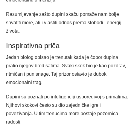
Razumijevanje zašto dupini skaču pomaže nam bolje
shvatiti more, ali i vlastiti odnos prema slobodi i energiji
života.
Inspirativna priča
Jedan biolog opisao je trenutak kada je čopor dupina
pratio njegov brod satima. Svaki skok bio je kao pozdrav,
ritmičan i pun snage. Taj prizor ostavio je dubok
emocionalni trag.
Dupini su poznati po inteligenciji usporedivoj s primatima.
Njihovi skokovi često su dio zajedničke igre i
povezivanja. U tim trenucima more postaje pozornica
radosti.