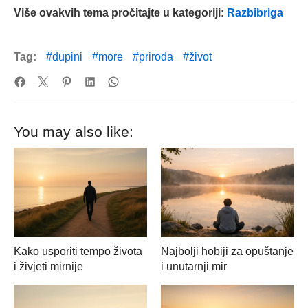
Više ovakvih tema pročitajte u kategoriji:
Razbibriga
Tag:
dupini
more
priroda
život
You may also like:
Kako usporiti tempo života
Najbolji hobiji za opuštanje
i živjeti mirnije
i unutarnji mir