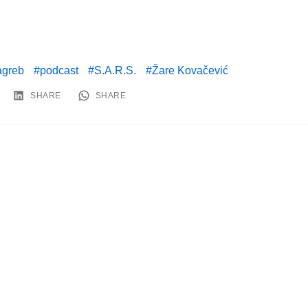
agreb
podcast
S.A.R.S.
Žare Kovačević
SHARE
SHARE