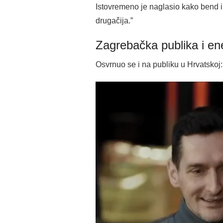
Istovremeno je naglasio kako bend i
drugačija.”
Zagrebačka publika i en
Osvrnuo se i na publiku u Hrvatskoj: