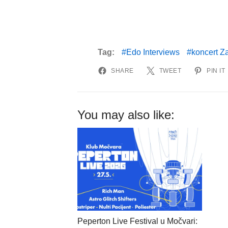
Tag:
Edo Interviews
koncert Z
SHARE
TWEET
PIN IT
You may also like:
Peperton Live Festival u Močvari: