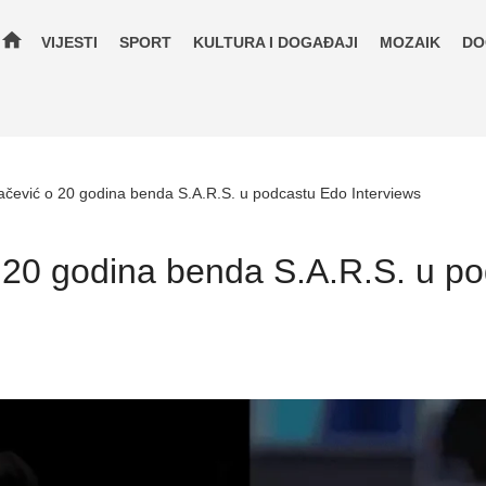
home
VIJESTI
SPORT
KULTURA I DOGAĐAJI
MOZAIK
DO
čević o 20 godina benda S.A.R.S. u podcastu Edo Interviews
 20 godina benda S.A.R.S. u p