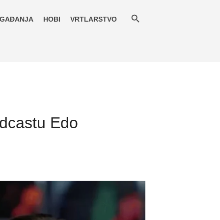
GAĐANJA
HOBI
VRTLARSTVO
odcastu Edo