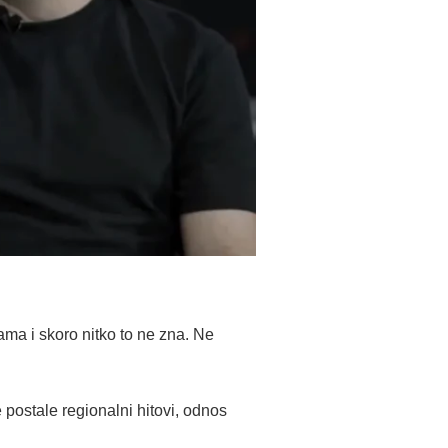
nama i skoro nitko to ne zna. Ne
postale regionalni hitovi, odnos