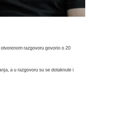
u otvorenom razgovoru govorio o 20
anja, a u razgovoru su se dotaknute i