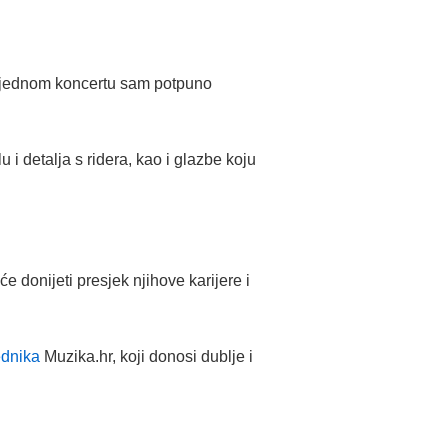
“Na jednom koncertu sam potpuno
 detalja s ridera, kao i glazbe koju
 donijeti presjek njihove karijere i
ednika
Muzika.hr, koji donosi dublje i