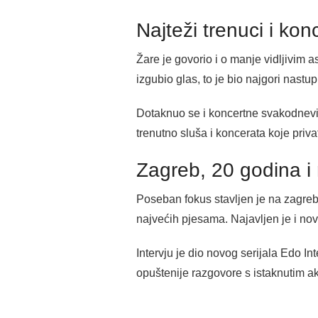
Najteži trenuci i ko
Žare je govorio i o manje vidljivim 
izgubio glas, to je bio najgori nastup 
Dotaknuo se i koncertne svakodnevice
trenutno sluša i koncerata koje priv
Zagreb, 20 godina i
Poseban fokus stavljen je na zagreba
najvećih pjesama. Najavljen je i nov
Intervju je dio novog serijala Edo In
opuštenije razgovore s istaknutim a