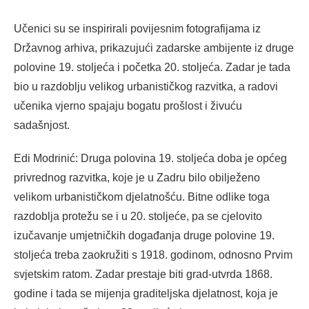
Učenici su se inspirirali povijesnim fotografijama iz
Državnog arhiva, prikazujući zadarske ambijente iz druge
polovine 19. stoljeća i početka 20. stoljeća. Zadar je tada
bio u razdoblju velikog urbanističkog razvitka, a radovi
učenika vjerno spajaju bogatu prošlost i živuću
sadašnjost.
Edi Modrinić: Druga polovina 19. stoljeća doba je općeg
privrednog razvitka, koje je u Zadru bilo obilježeno
velikom urbanističkom djelatnošću. Bitne odlike toga
razdoblja protežu se i u 20. stoljeće, pa se cjelovito
izučavanje umjetničkih događanja druge polovine 19.
stoljeća treba zaokružiti s 1918. godinom, odnosno Prvim
svjetskim ratom. Zadar prestaje biti grad-utvrda 1868.
godine i tada se mijenja graditeljska djelatnost, koja je