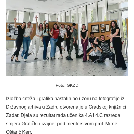
Foto: GKZD
Izložba crteža i grafika nastalih po uzoru na fotografije iz
Državnog arhiva u Zadru otvorena je u Gradskoj knjižnici
Zadar. Djela su rezultat rada učenika 4.A i 4.C razreda
smjera Grafički dizajner pod mentorstvom prof. Mirne
Oštarić Kerr.