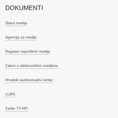
DOKUMENTI
Statut medija
Agencija za medije
Registar neprofitnih medija
Zakon o elektroničkim medijima
Hrvatski audiovizualni centar
LLMS
Zadar TV API