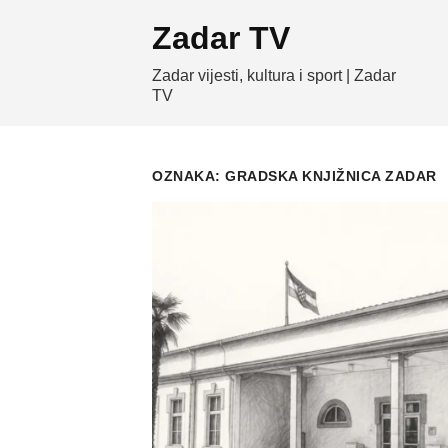
Skip
Zadar TV
to
content
Zadar vijesti, kultura i sport | Zadar
TV
OZNAKA:
GRADSKA KNJIŽNICA ZADAR