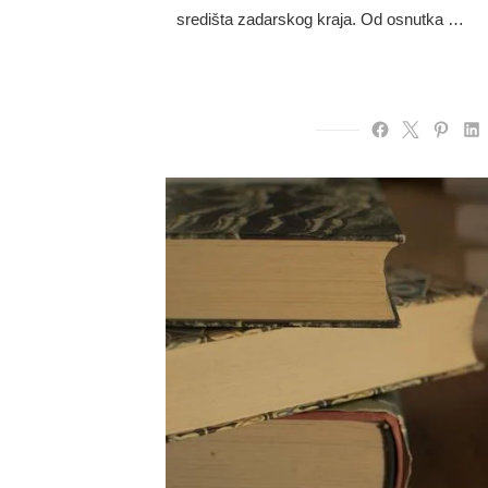
središta zadarskog kraja. Od osnutka …