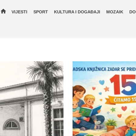
home
VIJESTI
SPORT
KULTURA I DOGAĐAJI
MOZAIK
DO