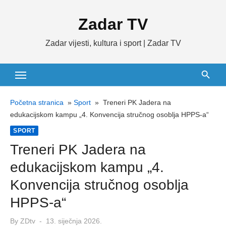
Skip
Zadar TV
to
content
Zadar vijesti, kultura i sport | Zadar TV
Početna stranica
»
Sport
»
Treneri PK Jadera na
edukacijskom kampu „4. Konvencija stručnog osoblja HPPS-a“
SPORT
Treneri PK Jadera na
edukacijskom kampu „4.
Konvencija stručnog osoblja
HPPS-a“
Posted
By
ZDtv
13. siječnja 2026.