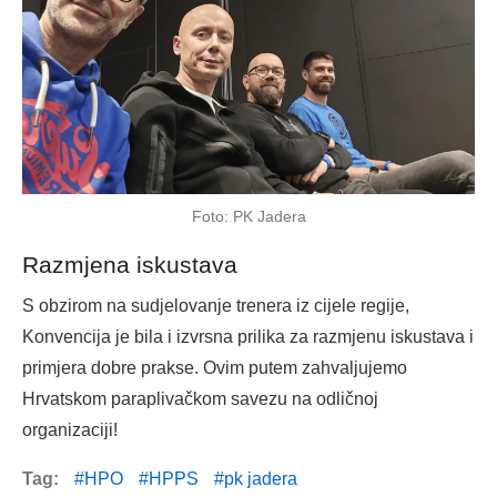
Foto: PK Jadera
Razmjena iskustava
S obzirom na sudjelovanje trenera iz cijele regije,
Konvencija je bila i izvrsna prilika za razmjenu iskustava i
primjera dobre prakse. Ovim putem zahvaljujemo
Hrvatskom paraplivačkom savezu na odličnoj
organizaciji!
Tag:
HPO
HPPS
pk jadera