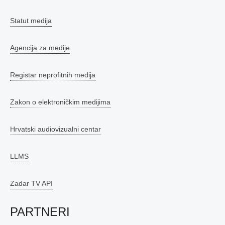
Statut medija
Agencija za medije
Registar neprofitnih medija
Zakon o elektroničkim medijima
Hrvatski audiovizualni centar
LLMS
Zadar TV API
PARTNERI