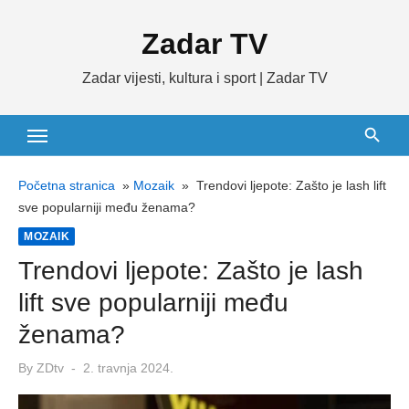
Skip
Zadar TV
to
content
Zadar vijesti, kultura i sport | Zadar TV
Početna stranica
»
Mozaik
»
Trendovi ljepote: Zašto je lash lift
sve popularniji među ženama?
MOZAIK
Trendovi ljepote: Zašto je lash
lift sve popularniji među
ženama?
Posted
By
ZDtv
2. travnja 2024.
on