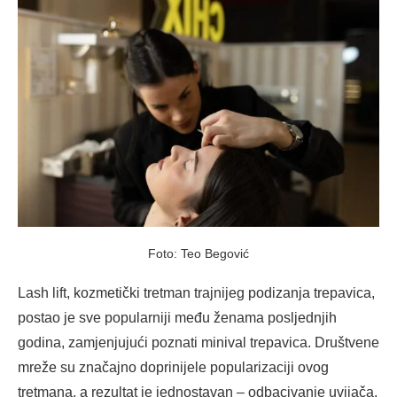
Foto: Teo Begović
Lash lift, kozmetički tretman trajnijeg podizanja trepavica,
postao je sve popularniji među ženama posljednjih
godina, zamjenjujući poznati minival trepavica. Društvene
mreže su značajno doprinijele popularizaciji ovog
tretmana, a rezultat je jednostavan – odbacivanje uvijača,