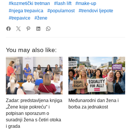
kozmetički tretman
lash lift
make-up
njega trepavica
popularnost
trendovi ljepote
trepavice
žene
You may also like:
Zadar: predstavljena knjiga
Međunarodni dan žena i
„Žene koje pokreću“ i
borba za jednakost
potpisan sporazum o
suradnji žena s četiri otoka
i grada