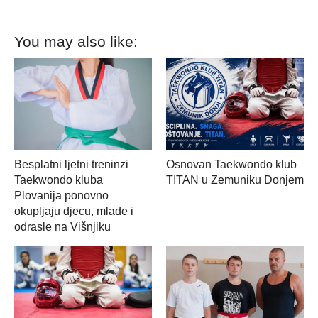
You may also like:
Besplatni ljetni treninzi
Osnovan Taekwondo klub
Taekwondo kluba
TITAN u Zemuniku Donjem
Plovanija ponovno
okupljaju djecu, mlade i
odrasle na Višnjiku