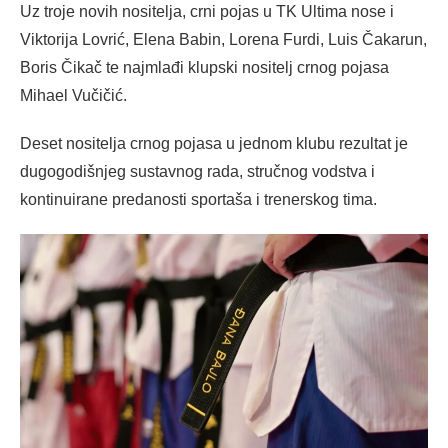
Uz troje novih nositelja, crni pojas u TK Ultima nose i
Viktorija Lovrić, Elena Babin, Lorena Furdi, Luis Čakarun,
Boris Čikač te najmlađi klupski nositelj crnog pojasa
Mihael Vučičić.
Deset nositelja crnog pojasa u jednom klubu rezultat je
dugogodišnjeg sustavnog rada, stručnog vodstva i
kontinuirane predanosti sportaša i trenerskog tima.