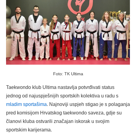
Foto: TK Ultima
Taekwondo klub Ultima nastavlja potvrđivati status
jednog od najuspješnijih sportskih kolektiva u radu s
mladim sportašima
. Najnoviji uspjeh stigao je s polaganja
pred komisijom Hrvatskog taekwondo saveza, gdje su
članovi kluba ostvarili značajan iskorak u svojim
sportskim karijerama.