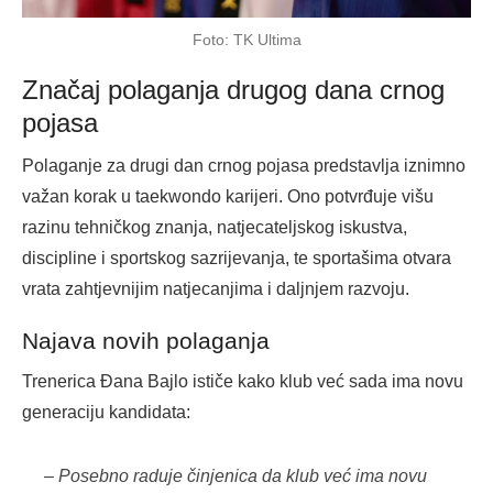
Foto: TK Ultima
Značaj polaganja drugog dana crnog
pojasa
Polaganje za drugi dan crnog pojasa predstavlja iznimno
važan korak u taekwondo karijeri. Ono potvrđuje višu
razinu tehničkog znanja, natjecateljskog iskustva,
discipline i sportskog sazrijevanja, te sportašima otvara
vrata zahtjevnijim natjecanjima i daljnjem razvoju.
Najava novih polaganja
Trenerica Đana Bajlo ističe kako klub već sada ima novu
generaciju kandidata:
– Posebno raduje činjenica da klub već ima novu