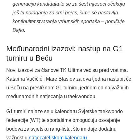
generaciju kandidata te se za šest mjeseci očekuju
još tri polaganja za crni pojas, čime se nastavlja
kontinuitet stvaranja vrhunskih sportaša – poručuje
Bajlo.
Međunarodni izazovi: nastup na G1
turniru u Beču
Novi izazovi za članove TK Ultima već su pred vratima.
Katarina Vučičić i Mare Blaslov za dva tjedna nastupit će
u Beču na prestižnom G1 turniru, jednom od najvažnijih
međunarodnih natjecanja u taekwondou.
G1 turniri nalaze se u kalendaru Svjetske taekwondo
federacije (WT) te sportašima omogućuju osvajanje
bodova za svjetsku rang-listu, što im daje dodatnu
važnost u
natjecateljskom kalendaru
.