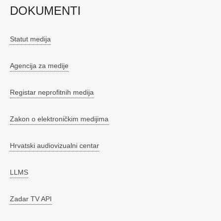
DOKUMENTI
Statut medija
Agencija za medije
Registar neprofitnih medija
Zakon o elektroničkim medijima
Hrvatski audiovizualni centar
LLMS
Zadar TV API