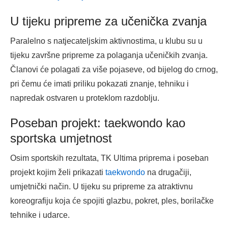
U tijeku pripreme za učenička zvanja
Paralelno s natjecateljskim aktivnostima, u klubu su u
tijeku završne pripreme za polaganja učeničkih zvanja.
Članovi će polagati za više pojaseve, od bijelog do crnog,
pri čemu će imati priliku pokazati znanje, tehniku i
napredak ostvaren u proteklom razdoblju.
Poseban projekt: taekwondo kao
sportska umjetnost
Osim sportskih rezultata, TK Ultima priprema i poseban
projekt kojim želi prikazati
taekwondo
na drugačiji,
umjetnički način. U tijeku su pripreme za atraktivnu
koreografiju koja će spojiti glazbu, pokret, ples, borilačke
tehnike i udarce.