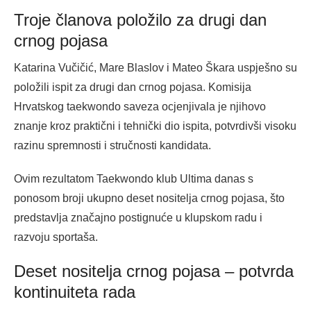
Troje članova položilo za drugi dan
crnog pojasa
Katarina Vučičić, Mare Blaslov i Mateo Škara uspješno su
položili ispit za drugi dan crnog pojasa. Komisija
Hrvatskog taekwondo saveza ocjenjivala je njihovo
znanje kroz praktični i tehnički dio ispita, potvrdivši visoku
razinu spremnosti i stručnosti kandidata.
Ovim rezultatom Taekwondo klub Ultima danas s
ponosom broji ukupno deset nositelja crnog pojasa, što
predstavlja značajno postignuće u klupskom radu i
razvoju sportaša.
Deset nositelja crnog pojasa – potvrda
kontinuiteta rada