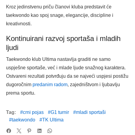
Kroz jedinstvenu priču članovi kluba predstavit će
taekwondo kao spoj snage, elegancije, discipline i
kreativnosti.
Kontinuirani razvoj sportaša i mladih
ljudi
Taekwondo klub Ultima nastavlja graditi ne samo
uspješne sportaše, već i mlade ljude snažnog karaktera.
Ostvareni rezultati potvrđuju da se najveći uspjesi postižu
dugoročnim
predanim radom
, zajedništvom i ljubavlju
prema sportu.
Tag:
crni pojas
G1 turnir
mladi sportaši
taekwondo
TK Ultima