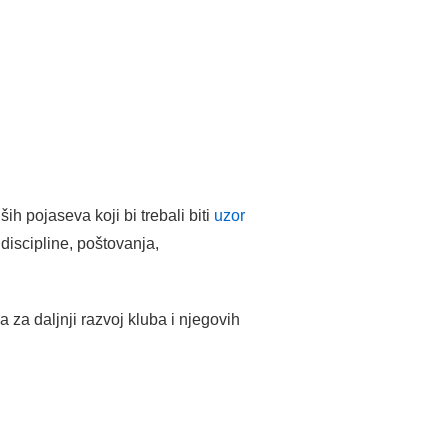
h pojaseva koji bi trebali biti
uzor
 discipline, poštovanja,
 za daljnji razvoj kluba i njegovih