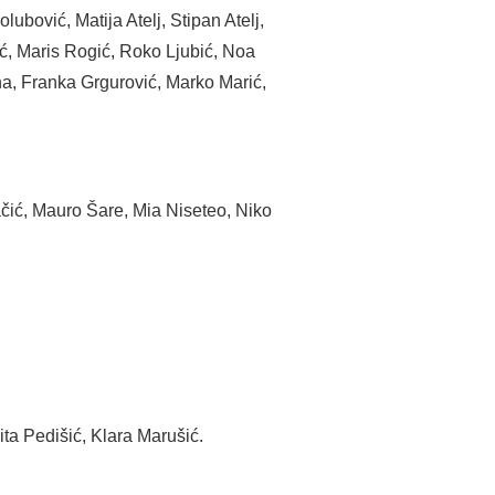
ubović, Matija Atelj, Stipan Atelj,
ić, Maris Rogić, Roko Ljubić, Noa
na, Franka Grgurović, Marko Marić,
ačić, Mauro Šare, Mia Niseteo, Niko
ita Pedišić, Klara Marušić.