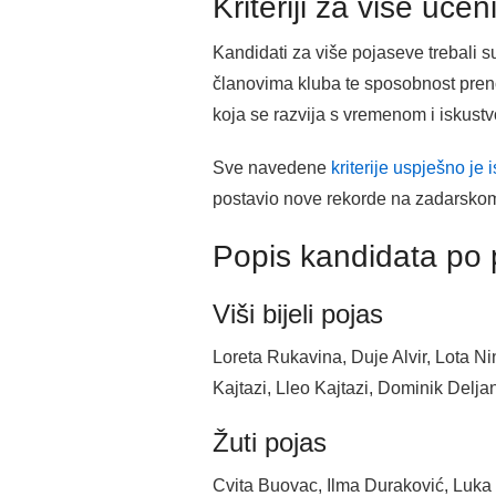
Kriteriji za više uče
Kandidati za više pojaseve trebali s
članovima kluba te sposobnost pren
koja se razvija s vremenom i iskustv
Sve navedene
kriterije uspješno je 
postavio nove rekorde na zadarskom 
Popis kandidata po
Viši bijeli pojas
Loreta Rukavina, Duje Alvir, Lota Ni
Kajtazi, Lleo Kajtazi, Dominik Delja
Žuti pojas
Cvita Buovac, Ilma Duraković, Luka 