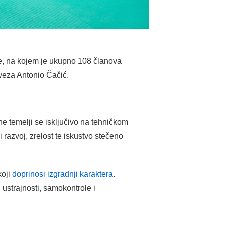
e, na kojem je ukupno 108 članova
veza Antonio Čačić.
e temelji se isključivo na tehničkom
razvoj, zrelost te iskustvo stečeno
koji
doprinosi izgradnji karaktera
.
ustrajnosti, samokontrole i