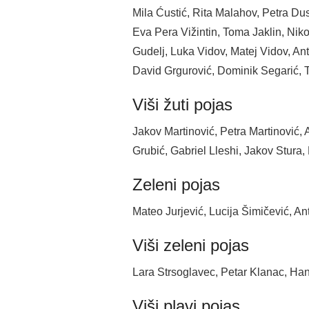
Mila Ćustić, Rita Malahov, Petra Dus
Eva Pera Vižintin, Toma Jaklin, Nik
Gudelj, Luka Vidov, Matej Vidov, An
David Grgurović, Dominik Segarić, T
Viši žuti pojas
Jakov Martinović, Petra Martinović,
Grubić, Gabriel Lleshi, Jakov Stura
Zeleni pojas
Mateo Jurjević, Lucija Šimičević, An
Viši zeleni pojas
Lara Strsoglavec, Petar Klanac, Hana 
Viši plavi pojas