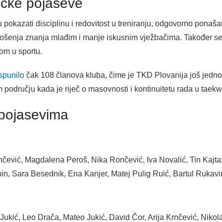
ničke pojaseve
u pokazati disciplinu i redovitost u treniranju, odgovorno ponaš
ošenja znanja mlađim i manje iskusnim vježbačima. Također se v
om u sportu.
ispunilo
čak 108 članova kluba, čime je TKD Plovanija još jednom
području kada je riječ o masovnosti i kontinuitetu rada u taek
 pojasevima
nčević, Magdalena Peroš, Nika Rončević, Iva Novalić, Tin Kajtazi
nin, Sara Besednik, Ena Kanjer, Matej Pulig Ruić, Bartul Rukavi
Jukić, Leo Drača, Mateo Jukić, David Čor, Arija Krnčević, Nikol