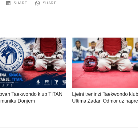
SHARE
SHARE
ovan Taekwondo klub TITAN
Ljetni treninzi Taekwondo klu
emuniku Donjem
Ultima Zadar: Odmor uz napr