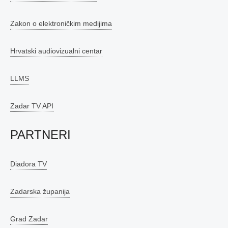
Zakon o elektroničkim medijima
Hrvatski audiovizualni centar
LLMS
Zadar TV API
PARTNERI
Diadora TV
Zadarska županija
Grad Zadar