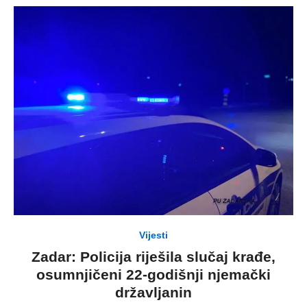
Vijesti
Zadar: Policija riješila slučaj krađe,
osumnjičeni 22-godišnji njemački
državljanin