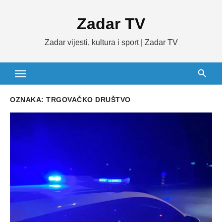
Skip
Zadar TV
to
content
Zadar vijesti, kultura i sport | Zadar TV
OZNAKA:
TRGOVAČKO DRUŠTVO