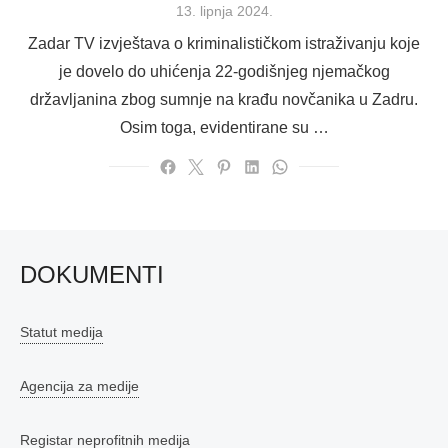
Posted
13. lipnja 2024.
on
Zadar TV izvještava o kriminalističkom istraživanju koje
je dovelo do uhićenja 22-godišnjeg njemačkog
državljanina zbog sumnje na krađu novčanika u Zadru.
Osim toga, evidentirane su …
DOKUMENTI
Statut medija
Agencija za medije
Registar neprofitnih medija