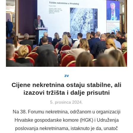
zv
Cijene nekretnina ostaju stabilne, ali
izazovi tržišta i dalje prisutni
Posted
5. prosinca 2024.
on
Na 38. Forumu nekretnina, održanom u organizaciji
Hrvatske gospodarske komore (HGK) i Udruženja
poslovanja nekretninama, istaknuto je da, unatoč