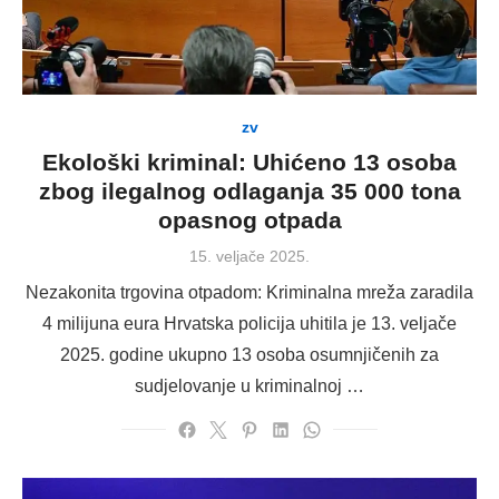
zv
Ekološki kriminal: Uhićeno 13 osoba
zbog ilegalnog odlaganja 35 000 tona
opasnog otpada
Posted
15. veljače 2025.
on
Nezakonita trgovina otpadom: Kriminalna mreža zaradila
4 milijuna eura Hrvatska policija uhitila je 13. veljače
2025. godine ukupno 13 osoba osumnjičenih za
sudjelovanje u kriminalnoj …