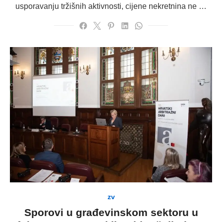
usporavanju tržišnih aktivnosti, cijene nekretnina ne …
zv
Sporovi u građevinskom sektoru u