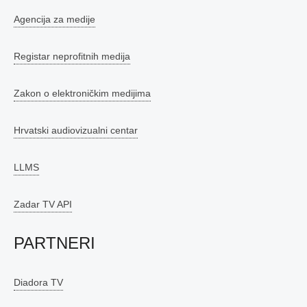
Agencija za medije
Registar neprofitnih medija
Zakon o elektroničkim medijima
Hrvatski audiovizualni centar
LLMS
Zadar TV API
PARTNERI
Diadora TV