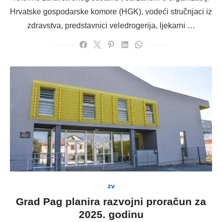
Hrvatske gospodarske komore (HGK), vodeći stručnjaci iz
zdravstva, predstavnici veledrogerija, ljekarni …
zv
Grad Pag planira razvojni proračun za
2025. godinu