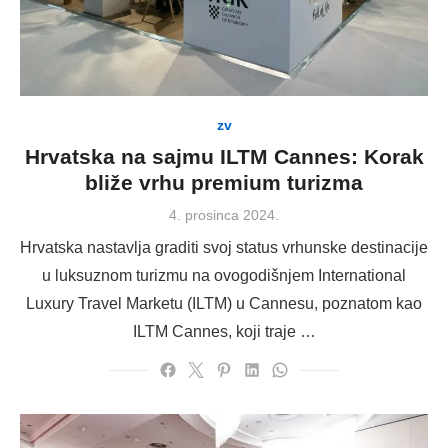
zv
Hrvatska na sajmu ILTM Cannes: Korak
bliže vrhu premium turizma
Posted
4. prosinca 2024.
on
Hrvatska nastavlja graditi svoj status vrhunske destinacije
u luksuznom turizmu na ovogodišnjem International
Luxury Travel Marketu (ILTM) u Cannesu, poznatom kao
ILTM Cannes, koji traje …