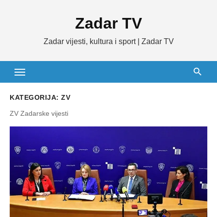
Skip
Zadar TV
to
content
Zadar vijesti, kultura i sport | Zadar TV
KATEGORIJA:
ZV
ZV Zadarske vijesti