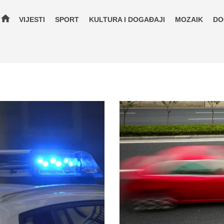
home
VIJESTI
SPORT
KULTURA I DOGAĐAJI
MOZAIK
DO