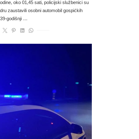
dine, oko 01,45 sati, policijski službenici su
dru zaustavili osobni automobil gospićkih
 39-godišnji …