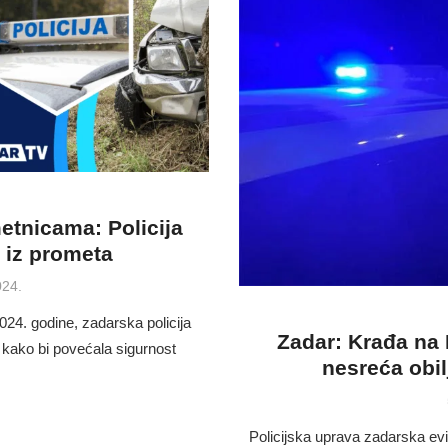
tnicama: Policija
a iz prometa
024.
024. godine, zadarska policija
Zadar: Krađa na 
kako bi povećala sigurnost
nesreća obilj
Policijska uprava zadarska evi