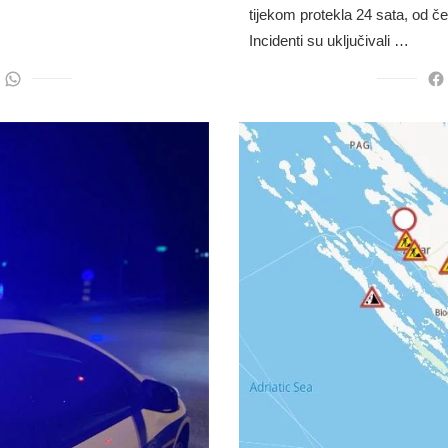
tijekom protekla 24 sata, od če
Incidenti su uključivali …