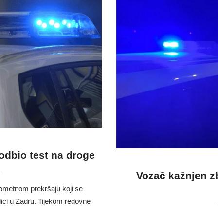
 odbio test na droge
.
Vozač kažnjen z
prometnom prekršaju koji se
ulici u Zadru. Tijekom redovne