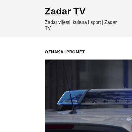
Skip
Zadar TV
to
content
Zadar vijesti, kultura i sport | Zadar
TV
OZNAKA:
PROMET