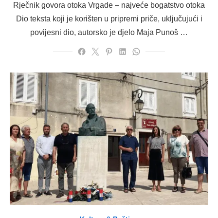
Rječnik govora otoka Vrgade – najveće bogatstvo otoka
Dio teksta koji je korišten u pripremi priče, uključujući i
povijesni dio, autorsko je djelo Maja Punoš …