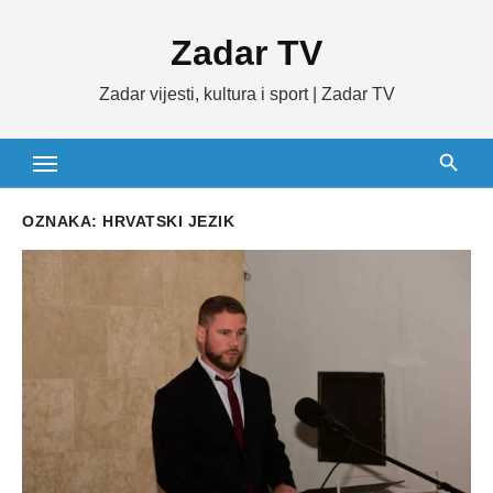
Skip
Zadar TV
to
content
Zadar vijesti, kultura i sport | Zadar TV
OZNAKA:
HRVATSKI JEZIK