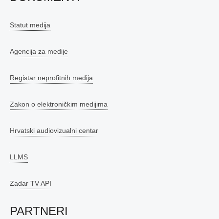
Statut medija
Agencija za medije
Registar neprofitnih medija
Zakon o elektroničkim medijima
Hrvatski audiovizualni centar
LLMS
Zadar TV API
PARTNERI