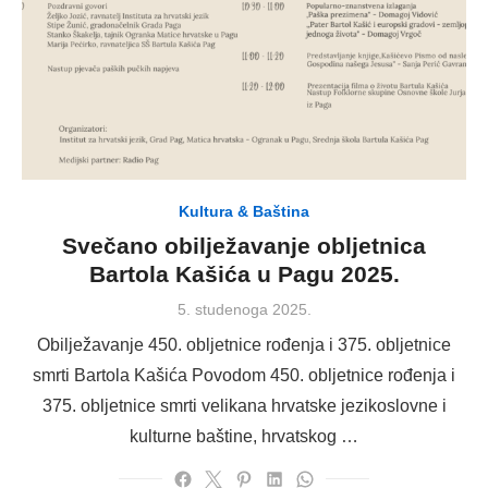
Kultura & Baština
Svečano obilježavanje obljetnica
Bartola Kašića u Pagu 2025.
Posted
5. studenoga 2025.
on
Obilježavanje 450. obljetnice rođenja i 375. obljetnice
smrti Bartola Kašića Povodom 450. obljetnice rođenja i
375. obljetnice smrti velikana hrvatske jezikoslovne i
kulturne baštine, hrvatskog …