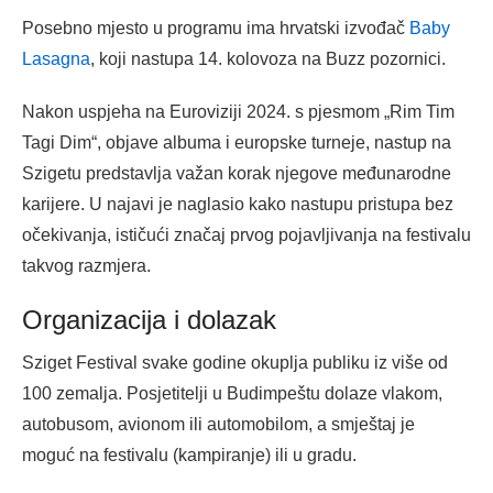
Posebno mjesto u programu ima hrvatski izvođač
Baby
Lasagna
, koji nastupa 14. kolovoza na Buzz pozornici.
Nakon uspjeha na Euroviziji 2024. s pjesmom „Rim Tim
Tagi Dim“, objave albuma i europske turneje, nastup na
Szigetu predstavlja važan korak njegove međunarodne
karijere. U najavi je naglasio kako nastupu pristupa bez
očekivanja, ističući značaj prvog pojavljivanja na festivalu
takvog razmjera.
Organizacija i dolazak
Sziget Festival svake godine okuplja publiku iz više od
100 zemalja. Posjetitelji u Budimpeštu dolaze vlakom,
autobusom, avionom ili automobilom, a smještaj je
moguć na festivalu (kampiranje) ili u gradu.