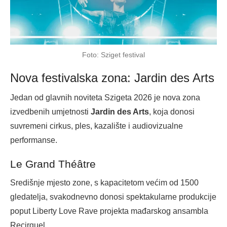
Foto: Sziget festival
Nova festivalska zona: Jardin des Arts
Jedan od glavnih noviteta Szigeta 2026 je nova zona
izvedbenih umjetnosti
Jardin des Arts
, koja donosi
suvremeni cirkus, ples, kazalište i audiovizualne
performanse.
Le Grand Théâtre
Središnje mjesto zone, s kapacitetom većim od 1500
gledatelja, svakodnevno donosi spektakularne produkcije
poput Liberty Love Rave projekta mađarskog ansambla
Recirquel.