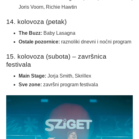
Joris Voorn, Richie Hawtin
14. kolovoza (petak)
The Buzz:
Baby Lasagna
Ostale pozornice:
raznoliki dnevni i noćni program
15. kolovoza (subota) – završnica
festivala
Main Stage:
Jorja Smith, Skrillex
Sve zone:
završni program festivala