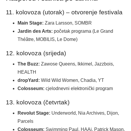
11. kolovoza (utorak) – otvorenje festivala
Main Stage:
Zara Larsson, SOMBR
Jardin des Arts:
početak programa (Le Grand
Théâtre, MOBILIS, Le Dome)
12. kolovoza (srijeda)
The Buzz:
Zawose Queens, Ikkimel, Jazzbois,
HEALTH
dropYard:
Wild Wild Women, Chadia, YT
Colosseum:
cjelodnevni elektronički program
13. kolovoza (četvrtak)
Revolut Stage:
Underworld, Nia Archives, Dijon,
Parcels
Colosseum:
Swimming Paul, HAAi, Patrick Mason,