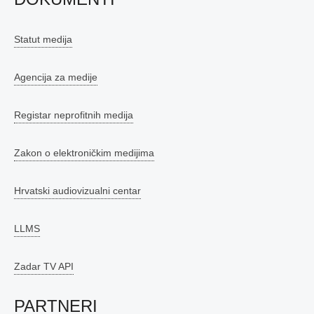
Statut medija
Agencija za medije
Registar neprofitnih medija
Zakon o elektroničkim medijima
Hrvatski audiovizualni centar
LLMS
Zadar TV API
PARTNERI