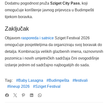
Dodatnu pogodnost pruža
Sziget City Pass
, koji
omogućuje korištenje javnog prijevoza u Budimpešti
tijekom boravka.
Zaključak
Objavom
rasporeda i satnice
Sziget Festival 2026
omogućuje posjetiteljima da organiziraju svoj boravak do
detalja. Kombinacija velikih glazbenih imena, raznovrsnih
pozornica i novih umjetničkih sadržaja čini ovogodišnje
izdanje jednim od sadržajno najbogatijih do sada.
Tag:
Baby Lasagna
Budimpešta
festivali
lineup 2026
Sziget Festival