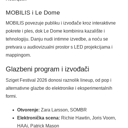
MOBILIS i Le Dome
MOBILIS povezuje publiku i izvođače kroz interaktivne
pokrete i ples, dok Le Dome kombinira kazalište i
tehnologiju. Danju nudi intimne izvedbe, a noću se
pretvara u audiovizualni prostor s LED projekcijama i
mappingom.
Glazbeni program i izvođači
Sziget Festival 2026 donosi raznolik lineup, od pop i
alternativne glazbe do elektronike i eksperimentalnih
formi.
Otvorenje:
Zara Larsson, SOMBR
Elektronička scena:
Richie Hawtin, Joris Voorn,
HAAi, Patrick Mason