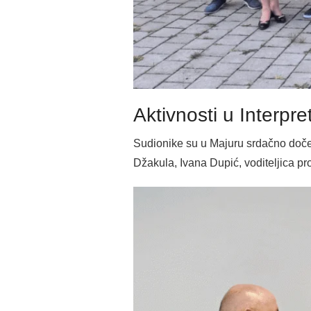
Aktivnosti u Interp
Sudionike su u Majuru srdačno doček
Džakula , Ivana Dupić, voditeljica p