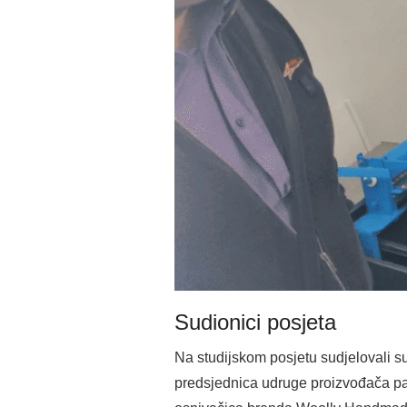
Sudionici posjeta
Na studijskom posjetu sudjelovali s
predsjednica udruge proizvođača pa