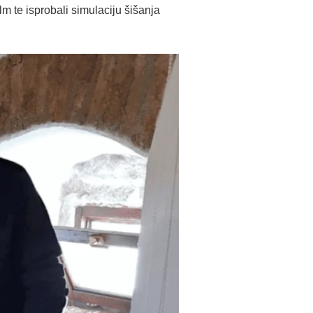
lm te isprobali simulaciju šišanja