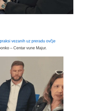
 praksi vezanih uz preradu ovčje
 Woonko – Centar vune Majur.