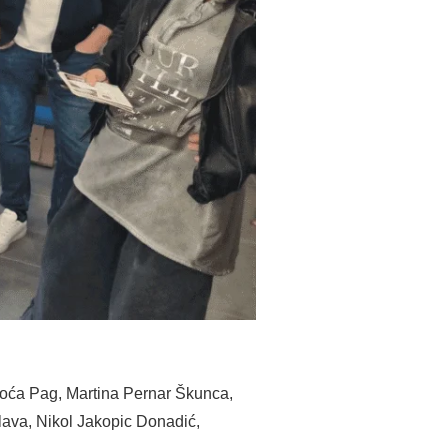
stoća Pag, Martina Pernar Škunca,
va , Nikol Jakopic Donadić,