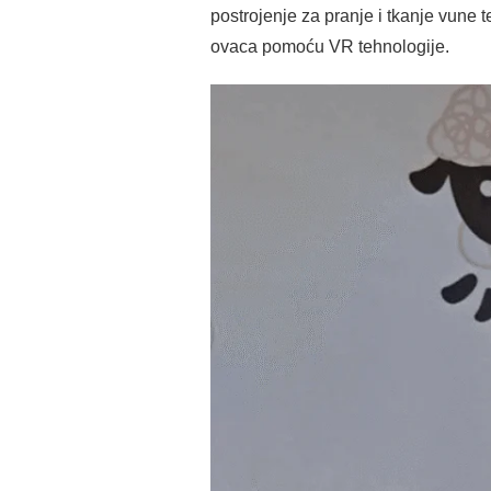
postrojenje za pranje i tkanje vune t
ovaca pomoću VR tehnologije.