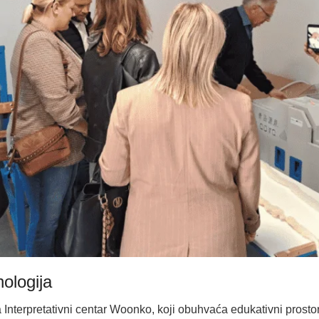
nologija
 Interpretativni centar Woonko, koji obuhvaća edukativni prostor 