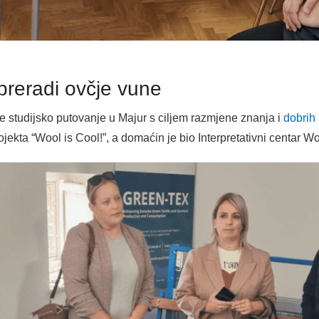
reradi ovčje vune
je studijsko putovanje u Majur s ciljem razmjene znanja i
dobrih
rojekta “Wool is Cool!”, a domaćin je bio Interpretativni centar