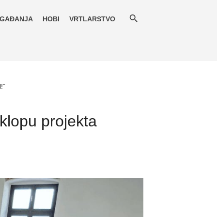
GAĐANJA
HOBI
VRTLARSTVO
!”
sklopu projekta