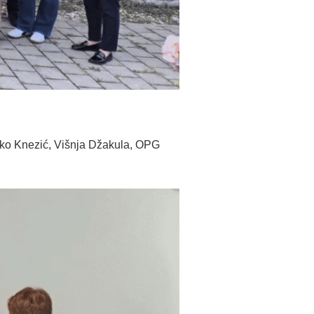
jko Knezić , Višnja Džakula, OPG