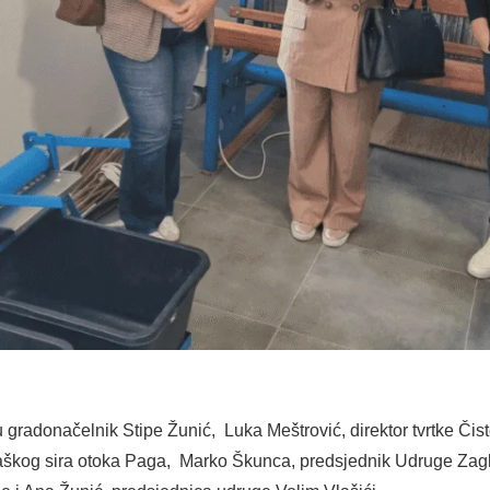
u gradonačelnik Stipe Žunić, Luka Meštrović, direktor tvrtke Či
škog sira otoka Paga, Marko Škunca, predsjednik Udruge Zagla