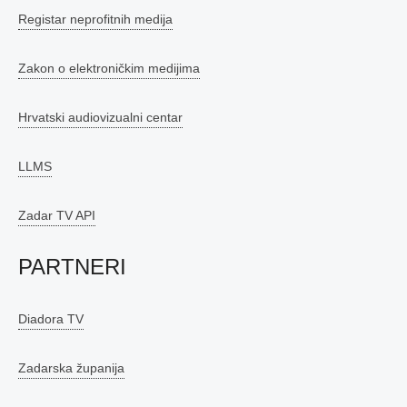
Registar neprofitnih medija
Zakon o elektroničkim medijima
Hrvatski audiovizualni centar
LLMS
Zadar TV API
PARTNERI
Diadora TV
Zadarska županija