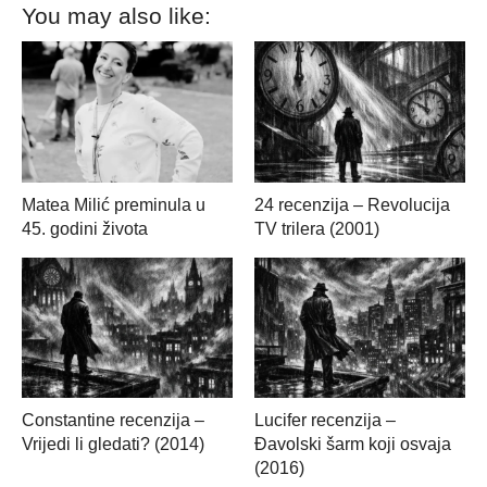
You may also like:
Matea Milić preminula u
24 recenzija – Revolucija
45. godini života
TV trilera (2001)
Constantine recenzija –
Lucifer recenzija –
Vrijedi li gledati? (2014)
Đavolski šarm koji osvaja
(2016)