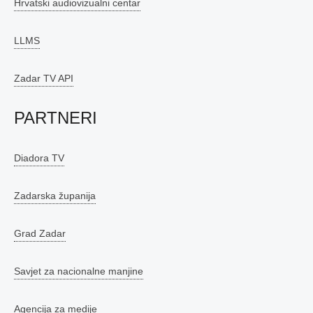
Hrvatski audiovizualni centar
LLMS
Zadar TV API
PARTNERI
Diadora TV
Zadarska županija
Grad Zadar
Savjet za nacionalne manjine
Agencija za medije