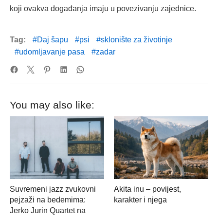
koji ovakva događanja imaju u povezivanju zajednice.
Tag:
Daj šapu
psi
sklonište za životinje
udomljavanje pasa
zadar
You may also like:
Suvremeni jazz zvukovni
Akita inu – povijest,
pejzaži na bedemima:
karakter i njega
Jerko Jurin Quartet na