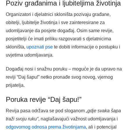
Poziv građanima i ljubiteljima životinja
Organizatori i djelatnici skloništa pozivaju građane,
obitelji, ljubitelje životinja i sve zainteresirane za
udomljavanje da posjete događaj. Osim same revije,
posjetitelji će imati priliku razgovarati s djelatnicima
skloništa,
upoznati pse
te dobiti informacije o postupku i
uvjetima udomljavanja.
Događaj nosi i snažnu poruku – moguće je da upravo na
reviji “Daj šapu!” netko pronađe svog novog, vjernog
prijatelja.
Poruka revije “Daj šapu!”
Revija pasa održava se pod sloganom
„gdje svaka šapa
traži svoju ruku“
, naglašavajući važnost udomljavanja i
odgovornog odnosa prema životinjama
, ali i potencijal