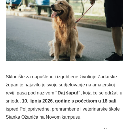
Sklonište za napuštene i izgubljene životinje Zadarske
županije najavilo je svoje sudjelovanje na amaterskoj
reviji pasa pod nazivom
“Daj šapu!”
, koja će se održati u
srijedu,
10. lipnja 2026. godine s početkom u 18 sati
,
ispred Poljoprivredne, prehrambene i veterinarske škole
Stanka Ožanića na Novom kampusu.