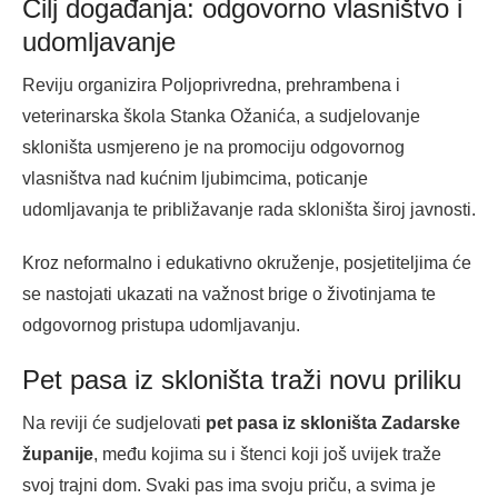
Cilj događanja: odgovorno vlasništvo i
udomljavanje
Reviju organizira Poljoprivredna, prehrambena i
veterinarska škola Stanka Ožanića, a sudjelovanje
skloništa usmjereno je na promociju odgovornog
vlasništva nad kućnim ljubimcima, poticanje
udomljavanja te približavanje rada skloništa široj javnosti.
Kroz neformalno i edukativno okruženje, posjetiteljima će
se nastojati ukazati na važnost brige o životinjama te
odgovornog pristupa udomljavanju.
Pet pasa iz skloništa traži novu priliku
Na reviji će sudjelovati
pet pasa iz skloništa Zadarske
županije
, među kojima su i štenci koji još uvijek traže
svoj trajni dom. Svaki pas ima svoju priču, a svima je