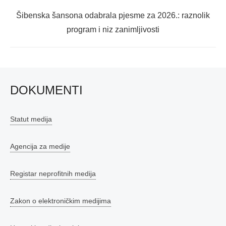
Next
Šibenska šansona odabrala pjesme za 2026.: raznolik
post:
program i niz zanimljivosti
DOKUMENTI
Statut medija
Agencija za medije
Registar neprofitnih medija
Zakon o elektroničkim medijima