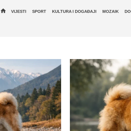
home
VIJESTI
SPORT
KULTURA I DOGAĐAJI
MOZAIK
DO