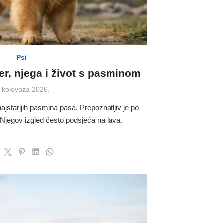
Psi
r, njega i život s pasminom
osted
. kolovoza 2026.
n
jstarijih pasmina pasa. Prepoznatljiv je po
 Njegov izgled često podsjeća na lava.