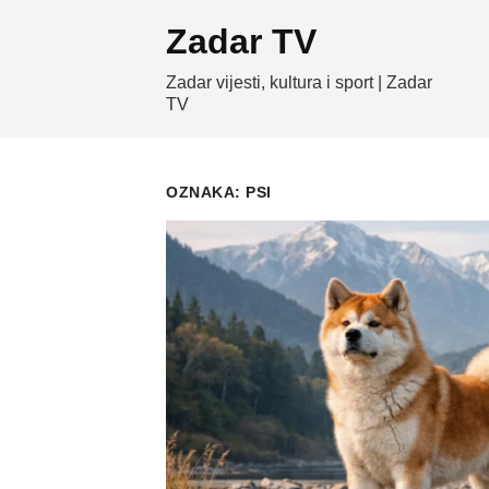
Skip
Zadar TV
to
content
Zadar vijesti, kultura i sport | Zadar
TV
OZNAKA:
PSI