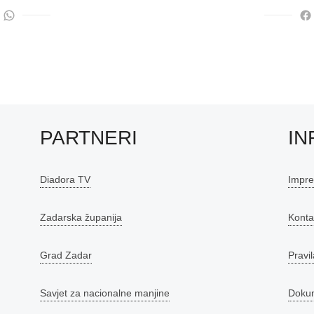
PARTNERI
IN
Diadora TV
Impr
Zadarska županija
Konta
Grad Zadar
Pravil
Savjet za nacionalne manjine
Doku