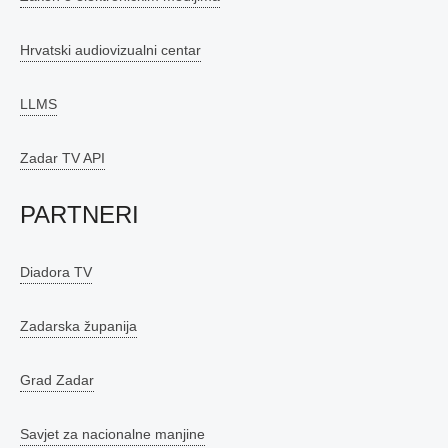
Hrvatski audiovizualni centar
LLMS
Zadar TV API
PARTNERI
Diadora TV
Zadarska županija
Grad Zadar
Savjet za nacionalne manjine