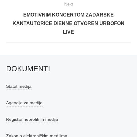
Next
Next
EMOTIVNIM KONCERTOM ZADARSKE
post:
KANTAUTORICE DIENNE OTVOREN URBOFON
LIVE
DOKUMENTI
Statut medija
Agencija za medije
Registar neprofitnih medija
Zakon o elektroničkim medijima