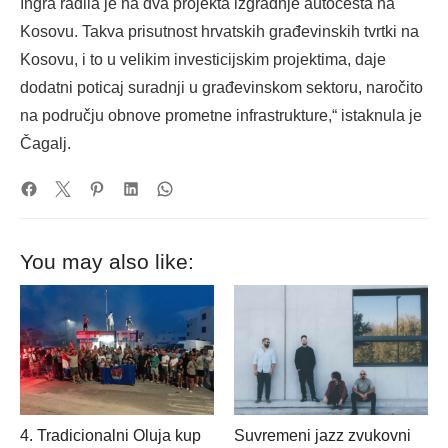
Ingra radila je na dva projekta izgradnje autocesta na
Kosovu. Takva prisutnost hrvatskih građevinskih tvrtki na
Kosovu, i to u velikim investicijskim projektima, daje
dodatni poticaj suradnji u građevinskom sektoru, naročito
na području obnove prometne infrastrukture,“ istaknula je
Čagalj.
You may also like:
4. Tradicionalni Oluja kup
Suvremeni jazz zvukovni