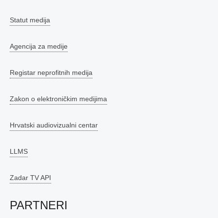
Statut medija
Agencija za medije
Registar neprofitnih medija
Zakon o elektroničkim medijima
Hrvatski audiovizualni centar
LLMS
Zadar TV API
PARTNERI