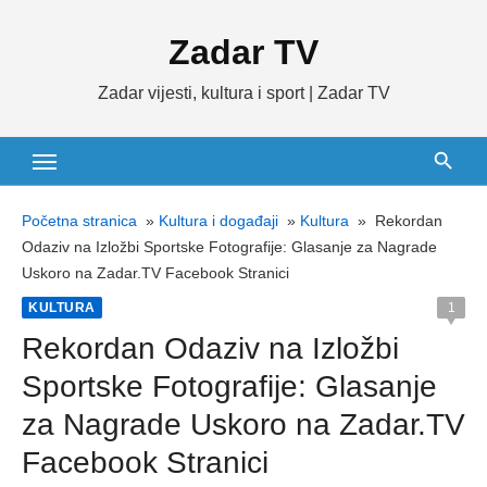
Skip
Zadar TV
to
content
Zadar vijesti, kultura i sport | Zadar TV
Početna stranica
»
Kultura i događaji
»
Kultura
»
Rekordan
Odaziv na Izložbi Sportske Fotografije: Glasanje za Nagrade
Uskoro na Zadar.TV Facebook Stranici
KULTURA
1
Rekordan Odaziv na Izložbi
Sportske Fotografije: Glasanje
za Nagrade Uskoro na Zadar.TV
Facebook Stranici