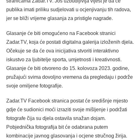
stranicama Zadar.TV. Još uzbudljivija vijest je da će
publika imati priliku sudjelovati u ocjenjivanju tih radova,
jer se bliži vrijeme glasanja za pristigle nagrade.
Glasanje će biti omogućeno na Facebook stranici
Zadar.TV, koja će postati digitalna galerija izloženih djela.
Očekuje se da će ova inicijativa stvoriti interaktivno
iskustvo za ljubitelje sporta, umjetnosti i kreativnosti.
Glasanje će biti otvoreno do 15. kolovoza 2023. godine,
pružajući svima dovoljno vremena da pregledaju i podrže
svoje omiljene fotografije.
Zadar.TV Facebook stranica postat će središnje mjesto
gdje će sudionici moći izraziti svoje mišljenje i podržati
fotografe čija su djela ostavila snažan dojam.
Pobjednička fotografija bit će odabrana putem
kombinacije javnog glasovanja i ocjene stručnog žirija.