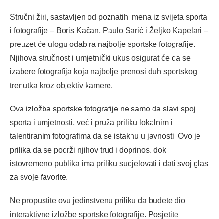
Stručni žiri, sastavljen od poznatih imena iz svijeta sporta
i fotografije – Boris Kačan, Paulo Sarić i Željko Kapelari –
preuzet će ulogu odabira najbolje sportske fotografije.
Njihova stručnost i umjetnički ukus osigurat će da se
izabere fotografija koja najbolje prenosi duh sportskog
trenutka kroz objektiv kamere.
Ova izložba sportske fotografije ne samo da slavi spoj
sporta i umjetnosti, već i pruža priliku lokalnim i
talentiranim fotografima da se istaknu u javnosti. Ovo je
prilika da se podrži njihov trud i doprinos, dok
istovremeno publika ima priliku sudjelovati i dati svoj glas
za svoje favorite.
Ne propustite ovu jedinstvenu priliku da budete dio
interaktivne izložbe sportske fotografije. Posjetite