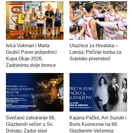
Ivica Vukman i Marta
Ulaznice za Hrvatska –
Grubić Paver pobjednici
Latvija: Počinje borba za
Kupa Oluje 2026,
Svjetsko prvenstvo!
Zadranima dvije bronce
Svečano zatvaranje 66.
Kajana Pačko, Airi Suzuki i
Glazbenih večeri u Sv.
Boris Kusnezow na 66.
Donatu: Zadar slavi
Glazbenim Večerima