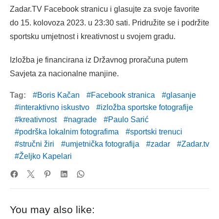
Zadar.TV Facebook stranicu i glasujte za svoje favorite
do 15. kolovoza 2023. u 23:30 sati. Pridružite se i podržite
sportsku umjetnost i kreativnost u svojem gradu.
Izložba je financirana iz Državnog proračuna putem
Savjeta za nacionalne manjine.
Tag:
Boris Kačan
Facebook stranica
glasanje
interaktivno iskustvo
izložba sportske fotografije
kreativnost
nagrade
Paulo Sarić
podrška lokalnim fotografima
sportski trenuci
stručni žiri
umjetnička fotografija
zadar
Zadar.tv
Željko Kapelari
You may also like: