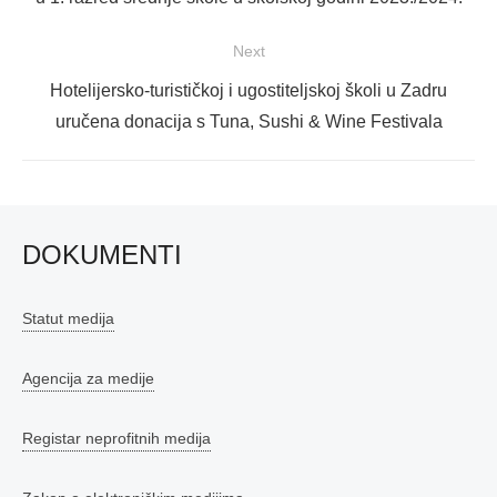
Next
Next
Hotelijersko-turističkoj i ugostiteljskoj školi u Zadru
post:
uručena donacija s Tuna, Sushi & Wine Festivala
DOKUMENTI
Statut medija
Agencija za medije
Registar neprofitnih medija