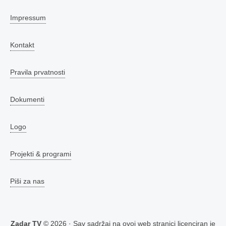
Impressum
Kontakt
Pravila prvatnosti
Dokumenti
Logo
Projekti & programi
Piši za nas
Zadar TV
© 2026 · Sav sadržaj na ovoj web stranici licenciran je