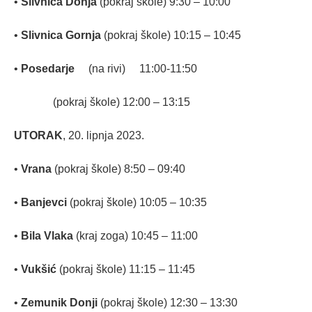
•
Slivnica Donja
(pokraj škole) 9:30 – 10:00
•
Slivnica Gornja
(pokraj škole) 10:15 – 10:45
•
Posedarje
(na rivi) 11:00-11:50
(pokraj škole) 12:00 – 13:15
UTORAK
, 20. lipnja 2023.
•
Vrana
(pokraj škole) 8:50 – 09:40
•
Banjevci
(pokraj škole) 10:05 – 10:35
•
Bila Vlaka
(kraj zoga) 10:45 – 11:00
•
Vukšić
(pokraj škole) 11:15 – 11:45
•
Zemunik Donji
(pokraj škole) 12:30 – 13:30