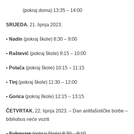
(pokraj doma) 13:35 – 14:00
SRIJEDA
, 21. lipnja 2023.
•
Nadin
(pokraj škole) 8:30 – 9:00
•
Raštević
(pokraj škole) 9:15 – 10:00
•
Polača
(pokraj škole) 10:15 – 11:15
•
Tinj
(pokraj škole) 11:30 – 12:00
•
Gorica
(pokraj škole) 12:15 – 13:15
ČETVRTAK
, 22. lipnja 2023. – Dan antifašističke borbe –
bibliobus neće voziti
•
Suhovare
(pokraj škole) 8:30 – 9:10