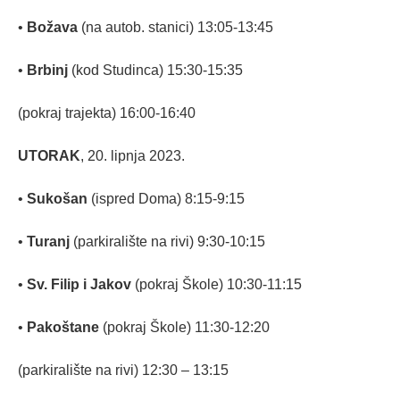
•
Božava
(na autob. stanici) 13:05-13:45
•
Brbinj
(kod Studinca) 15:30-15:35
(pokraj trajekta) 16:00-16:40
UTORAK
, 20. lipnja 2023.
•
Sukošan
(ispred Doma) 8:15-9:15
•
Turanj
(parkiralište na rivi) 9:30-10:15
•
Sv. Filip i Jakov
(pokraj Škole) 10:30-11:15
•
Pakoštane
(pokraj Škole) 11:30-12:20
(parkiralište na rivi) 12:30 – 13:15