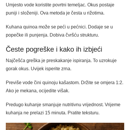
Umjesto vode koristite povrtni temeljac. Okus postaje
puniji i složeniji. Ova metoda je česta u rižotima.
Kuhana quinoa može se peći u pećnici. Dodaje se u
popečke ili punjenja. Dobiva čvršću strukturu.
Česte pogreške i kako ih izbjeći
Najčešća greška je preskakanje ispiranja. To uzrokuje
gorak okus. Uvijek isperite zrna.
Previše vode čini quinoju kašastom. Držite se omjera 1:2.
Ako je mekana, ocijedite višak.
Predugo kuhanje smanjuje nutritivnu vrijednost. Vrijeme
kuhanja ne prelazi 15 minuta. Pratite teksturu.