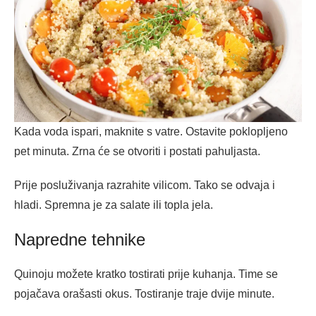
Kada voda ispari, maknite s vatre. Ostavite poklopljeno
pet minuta. Zrna će se otvoriti i postati pahuljasta.
Prije posluživanja razrahite vilicom. Tako se odvaja i
hladi. Spremna je za salate ili topla jela.
Napredne tehnike
Quinoju možete kratko tostirati prije kuhanja. Time se
pojačava orašasti okus. Tostiranje traje dvije minute.