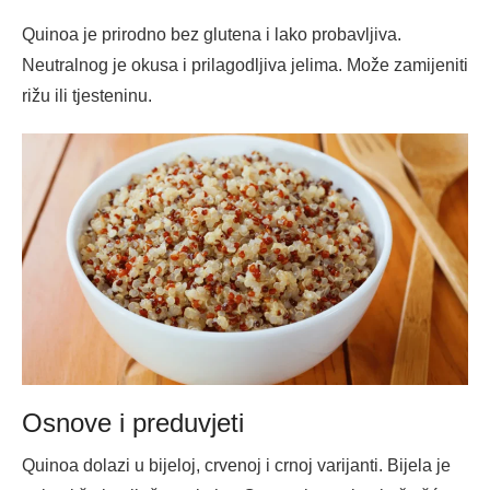
Quinoa je prirodno bez glutena i lako probavljiva.
Neutralnog je okusa i prilagodljiva jelima. Može zamijeniti
rižu ili tjesteninu.
Osnove i preduvjeti
Quinoa dolazi u bijeloj, crvenoj i crnoj varijanti. Bijela je