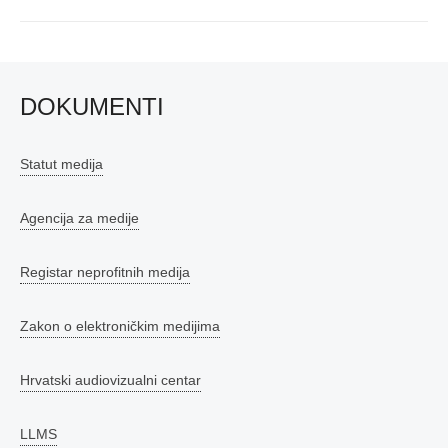
post:
DOKUMENTI
Statut medija
Agencija za medije
Registar neprofitnih medija
Zakon o elektroničkim medijima
Hrvatski audiovizualni centar
LLMS