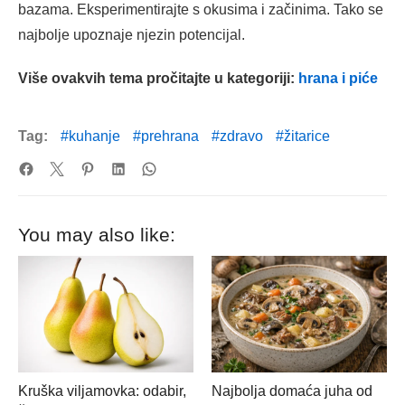
bazama. Eksperimentirajte s okusima i začinima. Tako se
najbolje upoznaje njezin potencijal.
Više ovakvih tema pročitajte u kategoriji:
hrana i piće
Tag:
kuhanje
prehrana
zdravo
žitarice
You may also like:
Kruška viljamovka: odabir,
Najbolja domaća juha od