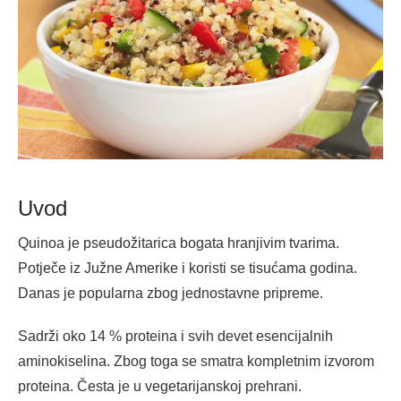
Uvod
Quinoa je pseudožitarica bogata hranjivim tvarima.
Potječe iz Južne Amerike i koristi se tisućama godina.
Danas je popularna zbog jednostavne pripreme.
Sadrži oko 14 % proteina i svih devet esencijalnih
aminokiselina. Zbog toga se smatra kompletnim izvorom
proteina. Česta je u vegetarijanskoj prehrani.