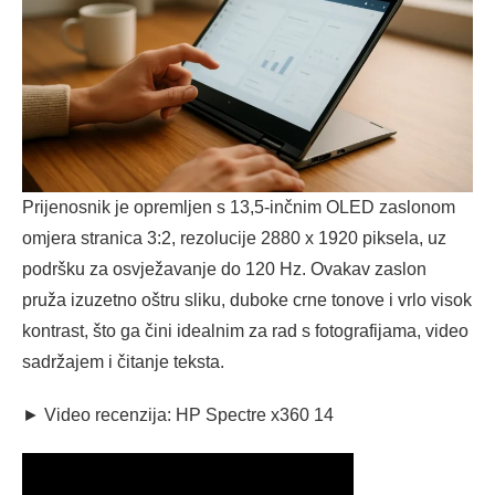
Prijenosnik je opremljen s 13,5-inčnim OLED zaslonom
omjera stranica 3:2, rezolucije 2880 x 1920 piksela, uz
podršku za osvježavanje do 120 Hz. Ovakav zaslon
pruža izuzetno oštru sliku, duboke crne tonove i vrlo visok
kontrast, što ga čini idealnim za rad s fotografijama, video
sadržajem i čitanje teksta.
► Video recenzija: HP Spectre x360 14