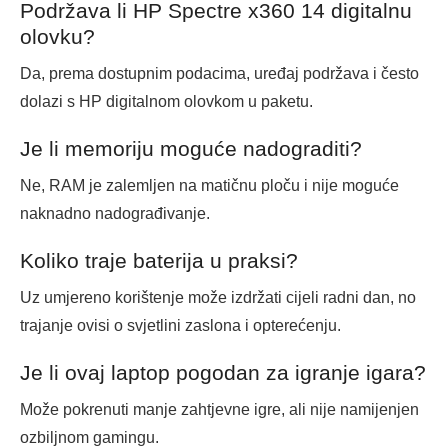
Podržava li HP Spectre x360 14 digitalnu
olovku?
Da, prema dostupnim podacima, uređaj podržava i često
dolazi s HP digitalnom olovkom u paketu.
Je li memoriju moguće nadograditi?
Ne, RAM je zalemljen na matičnu ploču i nije moguće
naknadno nadograđivanje.
Koliko traje baterija u praksi?
Uz umjereno korištenje može izdržati cijeli radni dan, no
trajanje ovisi o svjetlini zaslona i opterećenju.
Je li ovaj laptop pogodan za igranje igara?
Može pokrenuti manje zahtjevne igre, ali nije namijenjen
ozbiljnom gamingu.