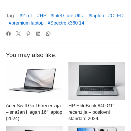
Tag:
2-u-1
HP
Intel Core Ultra
laptop
OLED
premium laptop
Spectre x360 14
You may also like:
Acer Swift Go 16 recenzija
HP EliteBook 840 G11
– snažan i lagan 16″ laptop
recenzija – poslovni
(2024)
standard 2024.