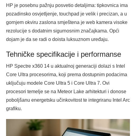
HP je posebnu pažnju posvetio detaljima: tipkovnica ima
pozadinsko osvjetljenje, touchpad je velik i precizan, a u
gornjem okviru zaslona smještena je web kamera visoke
rezolucije s dodatnim sigurnosnim značajkama. Opći
dojam je da se radi o doista luksuznom uređaju.
Tehničke specifikacije i performanse
HP Spectre x360 14 u aktualnoj generaciji dolazi s Intel
Core Ultra procesorima, koji prema dostupnim podacima
uključuju modele Core Ultra 5 i Core Ultra 7. Ovi
procesori temelje se na Meteor Lake arhitekturi i donose
poboljšanu energetsku učinkovitost te integriranu Intel Arc
grafiku.