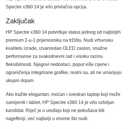
Spectre x360 14 je vrlo privlačna opcija.
Zaključak
HP Spectre x360 14 potvrđuje status jednog od najboljih
premium 2-u-1 prijenosnika na tržištu. Nudi vrhunsku
kvalitetu izrade, izvanredan OLED zaslon, snažne
performanse za svakodnevni rad i visoku razinu
fleksibilnosti. Njegovi nedostaci, poput više cijene i
ograničenja integrirane grafike, realni su, ali ne umanjuju
ukupni dojam.
Ako tražite elegantan, moćan i svestran laptop koji može
zamijeniti i tablet, HP Spectre x360 14 je vrlo ozbiljan
kandidat. Riječ je o uređaju koji ne pokušava biti
najjeftiniji, već najbolji u onome što nudi.