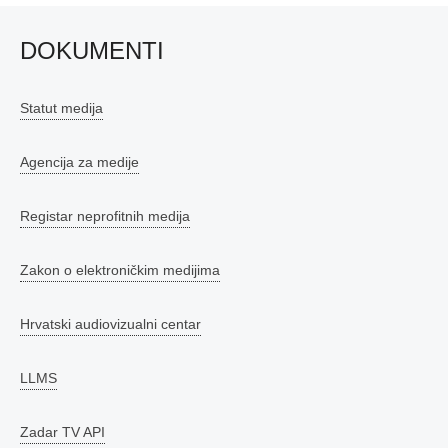
DOKUMENTI
Statut medija
Agencija za medije
Registar neprofitnih medija
Zakon o elektroničkim medijima
Hrvatski audiovizualni centar
LLMS
Zadar TV API