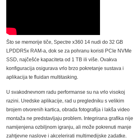
Što se memorije tiče, Spectre x360 14 nudi do 32 GB
LPDDR5x RAM-a, dok se za pohranu koristi PCIe NVMe
SSD, najčešće kapaciteta od 1 TB ili više. Ovakva
konfiguracija osigurava vrlo brzo pokretanje sustava i
aplikacija te fluidan multitasking.
U svakodnevnom radu performanse su na vrlo visokoj
razini. Uredske aplikacije, rad u pregledniku s velikim
brojem otvorenih kartica, obrada fotografija i lakša video
montaža ne predstavljaju problem. Integrirana grafika nije
namijenjena ozbiljnom igranju, ali može pokrenuti manje
zahtjevne naslove i akcelerirati multimedijske zadatke.