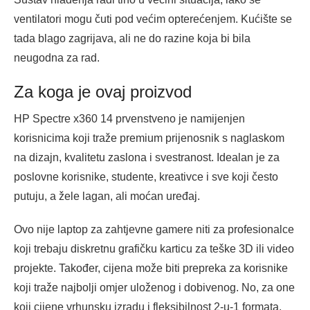
ventilatori mogu čuti pod većim opterećenjem. Kućište se
tada blago zagrijava, ali ne do razine koja bi bila
neugodna za rad.
Za koga je ovaj proizvod
HP Spectre x360 14 prvenstveno je namijenjen
korisnicima koji traže premium prijenosnik s naglaskom
na dizajn, kvalitetu zaslona i svestranost. Idealan je za
poslovne korisnike, studente, kreativce i sve koji često
putuju, a žele lagan, ali moćan uređaj.
Ovo nije laptop za zahtjevne gamere niti za profesionalce
koji trebaju diskretnu grafičku karticu za teške 3D ili video
projekte. Također, cijena može biti prepreka za korisnike
koji traže najbolji omjer uloženog i dobivenog. No, za one
koji cijene vrhunsku izradu i fleksibilnost 2-u-1 formata,