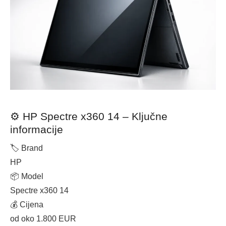
⚙️ HP Spectre x360 14 – Ključne
informacije
🏷 Brand
HP
📦 Model
Spectre x360 14
💰 Cijena
od oko 1.800 EUR