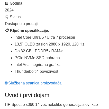
📅 Godina
2024
🛒 Status
Dostupno u prodaji
📋 Ključne specifikacije:
Intel Core Ultra 5 / Ultra 7 procesori
13,5" OLED zaslon 2880 x 1920, 120 Hz
Do 32 GB LPDDR5x RAM-a
PCIe NVMe SSD pohrana
Intel Arc integrirana grafika
Thunderbolt 4 povezivost
🌐 Službena stranica proizvođača
Uvod i prvi dojam
HP Spectre x360 14 već nekoliko generacija slovi kao