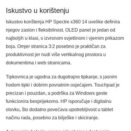
Iskustvo u korištenju
Iskustvo korištenja HP Spectre x360 14 uvelike definira
njegov zaslon i fleksibilnost. OLED panel je jedan od
najboljih u klasi, s izvrsnom svjetlinom i vjernim prikazom
boja. Omjer stranica 3:2 posebno je praktičan za
produktivnost jer nudi više vertikalnog prostora u
dokumentima i web stranicama.
Tipkovnica je ugodna za dugotrajno tipkanje, s jasnim
hodom tipki i dobrim povratnim osjećajem. Touchpad je
precizan i pouzdan, a podrška za Windows geste
funkcionira besprijekorno. HP isporučuje i digitalnu
olovku, što dodatno povećava upotrebljivost u tablet
načinu rada, posebno za bilješke i skiciranje.