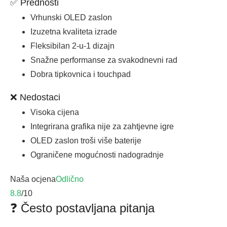
✅ Prednosti
Vrhunski OLED zaslon
Izuzetna kvaliteta izrade
Fleksibilan 2-u-1 dizajn
Snažne performanse za svakodnevni rad
Dobra tipkovnica i touchpad
❌ Nedostaci
Visoka cijena
Integrirana grafika nije za zahtjevne igre
OLED zaslon troši više baterije
Ograničene mogućnosti nadogradnje
Naša ocjena
Odlično
8.8
/10
❓ Često postavljana pitanja