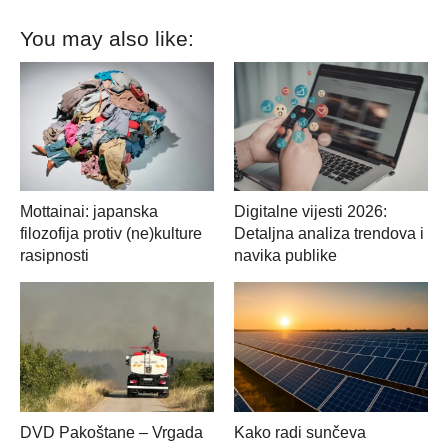
You may also like:
Mottainai: japanska
Digitalne vijesti 2026:
filozofija protiv (ne)kulture
Detaljna analiza trendova i
rasipnosti
navika publike
DVD Pakoštane – Vrgada
Kako radi sunčeva