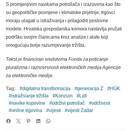
S promjenjivim navikama potrošača i izazovima kao što
su geopolitičke promjene i klimatske prijetnje, trgovci
moraju ulagati u istraživanja i prilagoditi poslovne
modele. Hrvatska gospodarska komora nastavlja pružati
podršku svojim članicama kroz analize i alate koji
omogućuju bolje razumijevanje tržišta.
Tekst je financiran sredstvima Fonda za poticanje
pluralizma i raznovrsnosti elektroničkih medija Agencije
za elektroničke medije
.
Tag:
digitalna transformacija
generacija Z
HGK
istraživanje tržišta
Konzum
Lidl
navike kupovine
održivi potrošač
održivost
online trgovina
vijesti
vijesti Zadar