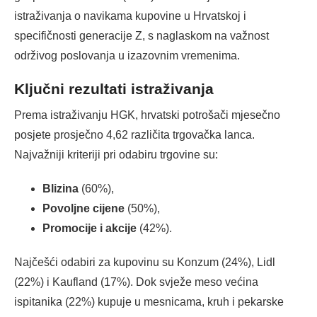
istraživanja o navikama kupovine u Hrvatskoj i
specifičnosti generacije Z, s naglaskom na važnost
održivog poslovanja u izazovnim vremenima.
Ključni rezultati istraživanja
Prema istraživanju HGK, hrvatski potrošači mjesečno
posjete prosječno 4,62 različita trgovačka lanca.
Najvažniji kriteriji pri odabiru trgovine su:
Blizina
(60%),
Povoljne cijene
(50%),
Promocije i akcije
(42%).
Najčešći odabiri za kupovinu su Konzum (24%), Lidl
(22%) i Kaufland (17%). Dok svježe meso većina
ispitanika (22%) kupuje u mesnicama, kruh i pekarske