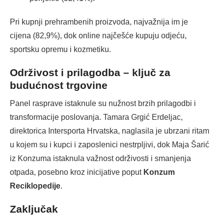
Pri kupnji prehrambenih proizvoda, najvažnija im je
cijena (82,9%), dok online najčešće kupuju odjeću,
sportsku opremu i kozmetiku.
Održivost i prilagodba – ključ za
budućnost trgovine
Panel rasprave istaknule su nužnost brzih prilagodbi i
transformacije poslovanja. Tamara Grgić Erdeljac,
direktorica Intersporta Hrvatska, naglasila je ubrzani ritam
u kojem su i kupci i zaposlenici nestrpljivi, dok Maja Šarić
iz Konzuma istaknula važnost održivosti i smanjenja
otpada, posebno kroz inicijative poput
Konzum
Reciklopedije
.
Zaključak