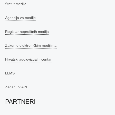
Statut medija
Agencija za medije
Registar neprofitnih medija
Zakon o elektroničkim medijima
Hrvatski audiovizualni centar
LLMS
Zadar TV API
PARTNERI