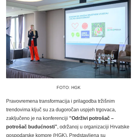
FOTO: HGK
Pravovremena transformacija i prilagodba tržišnim
trendovima ključ su za dugoročan uspjeh trgovaca,
zaključeno je na konferenciji
“Održivi potrošač –
potrošač budućnosti”
, održanoj u organizaciji Hrvatske
gospodarske komore (HGK). Predstavljena su