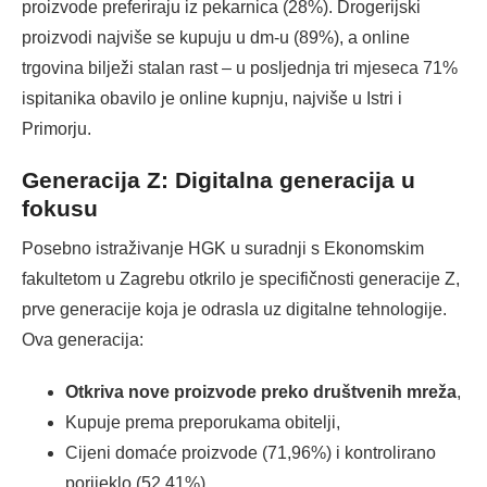
proizvode preferiraju iz pekarnica (28%). Drogerijski
proizvodi najviše se kupuju u dm-u (89%), a online
trgovina bilježi stalan rast – u posljednja tri mjeseca 71%
ispitanika obavilo je online kupnju, najviše u Istri i
Primorju.
Generacija Z: Digitalna generacija u
fokusu
Posebno istraživanje HGK u suradnji s Ekonomskim
fakultetom u Zagrebu otkrilo je specifičnosti generacije Z,
prve generacije koja je odrasla uz digitalne tehnologije.
Ova generacija:
Otkriva nove proizvode preko društvenih mreža
,
Kupuje prema preporukama obitelji,
Cijeni domaće proizvode (71,96%) i kontrolirano
porijeklo (52,41%).