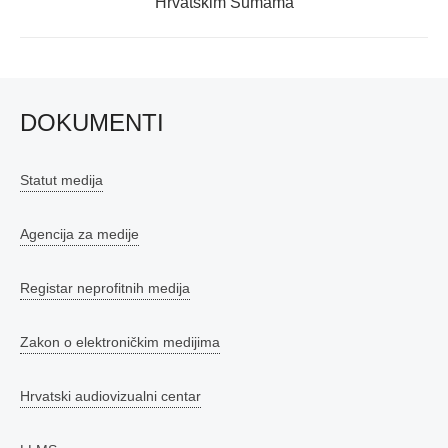
post:
Hrvatskim Šumama
DOKUMENTI
Statut medija
Agencija za medije
Registar neprofitnih medija
Zakon o elektroničkim medijima
Hrvatski audiovizualni centar