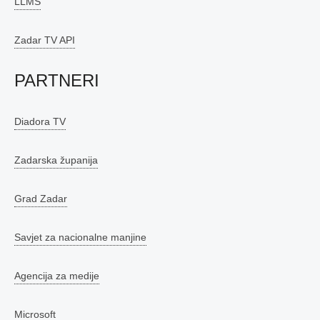
LLMS
Zadar TV API
PARTNERI
Diadora TV
Zadarska županija
Grad Zadar
Savjet za nacionalne manjine
Agencija za medije
Microsoft