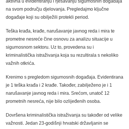
aktivna u evidentiranju i rješavanju sigurnosnih događaja
na svom području djelovanja. Pregledajmo ključne
događaje koji su obilježili protekli period.
Teška krađa, krađe, narušavanje javnog reda i mira te
prometne nesreće čine osnovu za analizu situacije u
sigurnosnom sektoru. Uz to, provedena su i
kriminalistička istraživanja koja su rezultirala s nekoliko
važnih otkrića.
Krenimo s pregledom sigurnosnih događaja. Evidentirana
je 1 teška krađa i 2 krađe. Također, zabilježeno je i 1
narušavanje javnog reda i mira. Srećom, unatoč 12
prometnih nesreća, nije bilo ozlijeđenih osoba.
Dovršena kriminalistička istraživanja su također od velike
važnosti. Jedan 23-godišnji hrvatski državljanin se