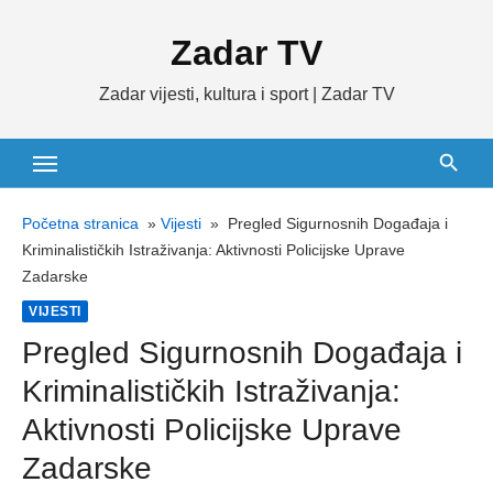
Skip
Zadar TV
to
content
Zadar vijesti, kultura i sport | Zadar TV
Početna stranica
»
Vijesti
»
Pregled Sigurnosnih Događaja i
Kriminalističkih Istraživanja: Aktivnosti Policijske Uprave
Zadarske
VIJESTI
Pregled Sigurnosnih Događaja i
Kriminalističkih Istraživanja:
Aktivnosti Policijske Uprave
Zadarske