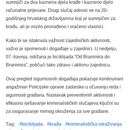
sumnjiči za dva kaznena djela krađe i kazneno djelo
računalne prijevare. Drugi slučaj odnosi se na 20-
godišnjeg hrvatskog državljanina koji je sumnjičen za
krađu, ali je vozilo pronađeno i vraćeno vlasnici.
Kako bi se istaknula važnost zajedničkih aktivnosti,
važno je spomenuti i događaje u zajednici. U nedjelju,
07. travnja, održana je biciklijada “Od Branimira do
Branimira”, potičući tako zdravu i aktivnu zajednicu.
Ovaj pregled sigurnosnih događaja pokazuje kontinuirani
angažman Policijske uprave zadarske u očuvanju reda i
sigurnosti građana. Nastavak preventivnih aktivnosti i
efikasno rješavanje kriminalističkih slučajeva ključni su
za osiguravanje mirnog okruženja za sve građane.
Tag:
biciklijada
krađa
kriminalistička istraživanja