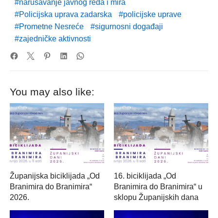
narušavanje javnog reda i mira
Policijska uprava zadarska
policijske uprave
Prometne Nesreće
sigurnosni događaji
zajedničke aktivnosti
You may also like:
Županijska biciklijada „Od
16. biciklijada „Od
Branimira do Branimira“
Branimira do Branimira“ u
2026.
sklopu Županijskih dana