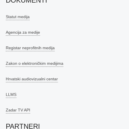
DOKUMENTI
Statut medija
Agencija za medije
Registar neprofitnih medija
Zakon o elektroničkim medijima
Hrvatski audiovizualni centar
LLMS
Zadar TV API
PARTNERI