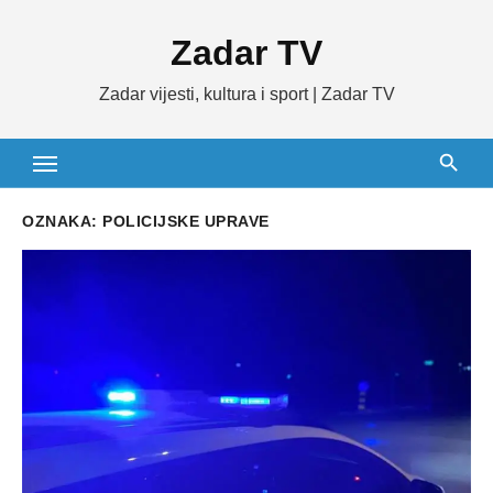
Skip
Zadar TV
to
content
Zadar vijesti, kultura i sport | Zadar TV
OZNAKA:
POLICIJSKE UPRAVE