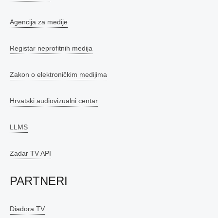
Agencija za medije
Registar neprofitnih medija
Zakon o elektroničkim medijima
Hrvatski audiovizualni centar
LLMS
Zadar TV API
PARTNERI
Diadora TV