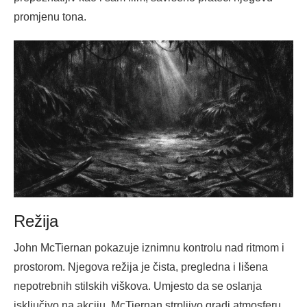
promjenu tona.
Režija
John McTiernan pokazuje iznimnu kontrolu nad ritmom i
prostorom. Njegova režija je čista, pregledna i lišena
nepotrebnih stilskih viškova. Umjesto da se oslanja
isključivo na akciju, McTiernan strpljivo gradi atmosferu,