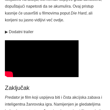
dopuštajući napetosti da se akumulira. Ovaj pristup
kasnije će usavršiti u filmovima poput
Die Hard
, ali
korijeni su jasno vidljivi već ovdje.
▶ Dodatni trailer
Zaključak
Predator
je film koji uspijeva biti i čista akcijska zabava i
inteligentna žanrovska igra. Namijenjen je gledateljima