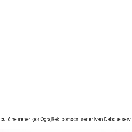
jicu, čine trener Igor Ograjšek, pomoćni trener Ivan Dabo te serv