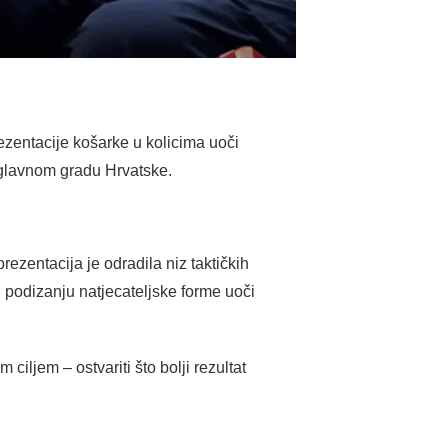
zentacije košarke u kolicima uoči
u glavnom gradu Hrvatske.
ezentacija je odradila niz taktičkih
i podizanju natjecateljske forme uoči
 ciljem – ostvariti što bolji rezultat