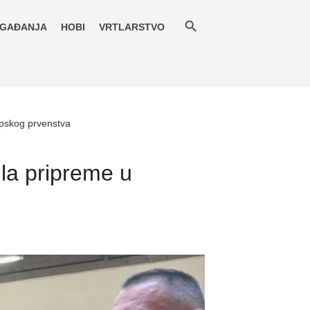
GAĐANJA
HOBI
VRTLARSTVO
opskog prvenstva
ila pripreme u