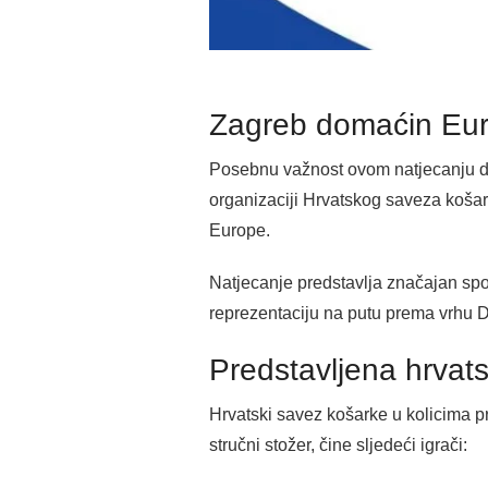
Zagreb domaćin Euro
Posebnu važnost ovom natjecanju daj
organizaciji Hrvatskog saveza košark
Europe.
Natjecanje predstavlja značajan spor
reprezentaciju na putu prema vrhu Di
Predstavljena hrvats
Hrvatski savez košarke u kolicima pr
stručni stožer, čine sljedeći igrači: