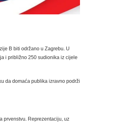
ije B biti održano u Zagrebu. U
 i približno 250 sudionika iz cijele
liku da domaća publika izravno podrži
na prvenstvu. Reprezentaciju, uz