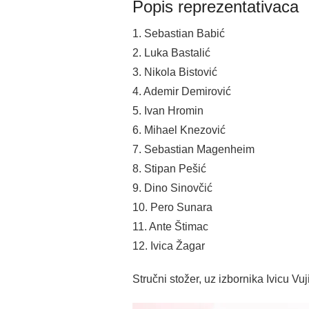
Popis reprezentativaca
1. Sebastian Babić
2. Luka Bastalić
3. Nikola Bistović
4. Ademir Demirović
5. Ivan Hromin
6. Mihael Knezović
7. Sebastian Magenheim
8. Stipan Pešić
9. Dino Sinovčić
10. Pero Sunara
11. Ante Štimac
12. Ivica Žagar
Stručni stožer, uz izbornika Ivicu Vu