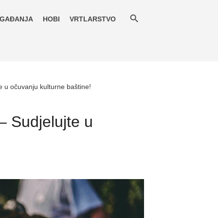
GAĐANJA
HOBI
VRTLARSTVO
 u očuvanju kulturne baštine!
 Sudjelujte u