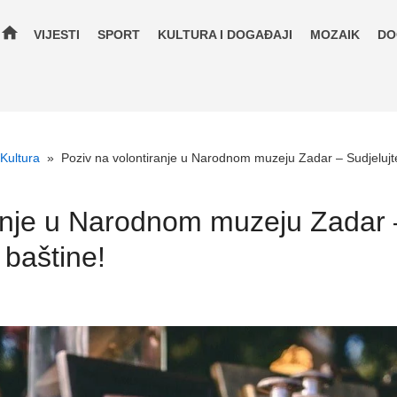
home
VIJESTI
SPORT
KULTURA I DOGAĐAJI
MOZAIK
DO
Kultura
»
Poziv na volontiranje u Narodnom muzeju Zadar – Sudjelujte
anje u Narodnom muzeju Zadar –
 baštine!