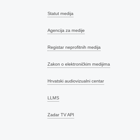
Statut medija
Agencija za medije
Registar neprofitnih medija
Zakon o elektroničkim medijima
Hrvatski audiovizualni centar
LLMS
Zadar TV API