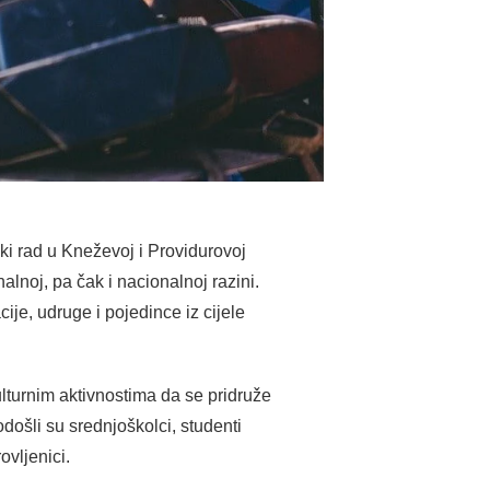
ki rad u Kneževoj i Providurovoj
alnoj, pa čak i nacionalnoj razini.
je, udruge i pojedince iz cijele
ulturnim aktivnostima da se pridruže
ošli su srednjoškolci, studenti
ovljenici.