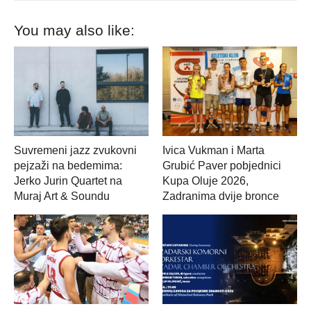
You may also like:
Suvremeni jazz zvukovni
Ivica Vukman i Marta
pejzaži na bedemima:
Grubić Paver pobjednici
Jerko Jurin Quartet na
Kupa Oluje 2026,
Muraj Art & Soundu
Zadranima dvije bronce