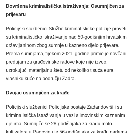
Dovršena kriminalistička istraživanja: Osumnjičen za
prijevaru
Policijski službenici Službe kriminalističke policije proveli
su kriminalističko istraživanje nad 50-godišnjim hrvatskim
državljaninom zbog sumnje u kazneno djelo prijevare.
Prema sumnjama, tijekom 2021. godine primio je novčani
predujam za građevinske radove koje nije izveo,
uzrokujući materijalnu štetu od nekoliko tisuća eura
vlasniku kuće na području Zadra.
Dvojac osumnjičen za krađe
Policijski službenici Policijske postaje Zadar dovršili su
kriminalistička istraživanja u vezi s imovinskim kaznenim
djelima. Sumnjiče se 28-godišnjaka za krađu moto-
kultivatora u Radovinu te 56-godišnjaka za krađu parfema