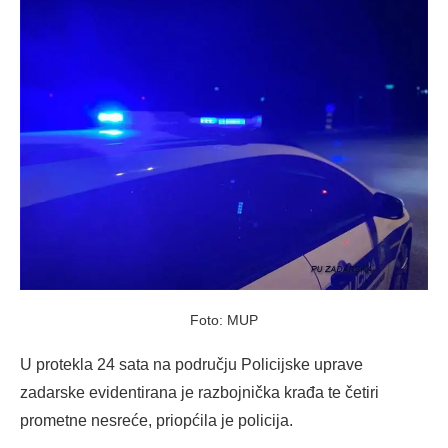
Foto: MUP
U protekla 24 sata na području Policijske uprave
zadarske evidentirana je razbojnička krađa te četiri
prometne nesreće, priopćila je policija.