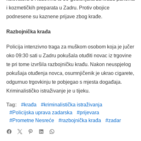
i kozmetičkih preparata u Zadru. Protiv obojice
podnesene su kaznene prijave zbog krađe.
Razbojnička krađa
Policija intenzivno traga za muškom osobom koja je jučer
oko 09:30 sati u Zadru pokušala otuđiti novac iz trgovine
te pri tome izvršila razbojničku krađu. Nakon neuspjelog
pokušaja otuđenja novca, osumnjičenik je ukrao cigarete,
odgurnuo trgovkinju te pobjegao s mjesta događaja.
Kriminalističko istraživanje je u tijeku.
Tag:
krađa
kriminalistička istraživanja
Policijska uprava zadarska
prijevara
Prometne Nesreće
razbojnička krađa
zadar