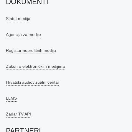
DOKUMENTI
Statut medija
Agencija za medije
Registar neprofitnih medija
Zakon o elektroničkim medijima
Hrvatski audiovizualni centar
LLMS
Zadar TV API
PARTNERI