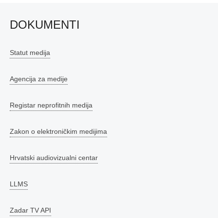
DOKUMENTI
Statut medija
Agencija za medije
Registar neprofitnih medija
Zakon o elektroničkim medijima
Hrvatski audiovizualni centar
LLMS
Zadar TV API