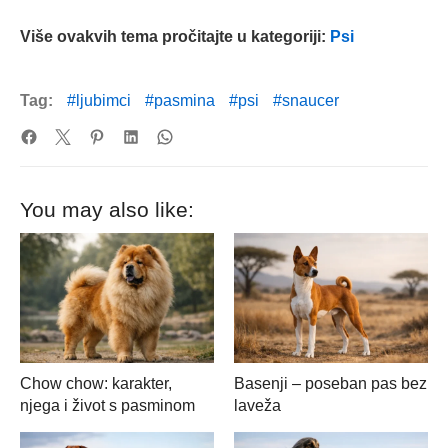
Više ovakvih tema pročitajte u kategoriji:
Psi
Tag:
ljubimci
pasmina
psi
snaucer
You may also like:
Chow chow: karakter,
Basenji – poseban pas bez
njega i život s pasminom
laveža