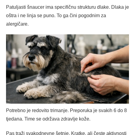
Patuljasti šnaucer ima specifičnu strukturu dlake. Dlaka je
oštra i ne linja se puno. To ga čini pogodnim za
alergičare.
Potrebno je redovito trimanje. Preporuka je svakih 6 do 8
tjedana. Time se održava zdravlje kože.
Pas traži svakodnevne šetnje. Kratke, ali česte aktivnosti