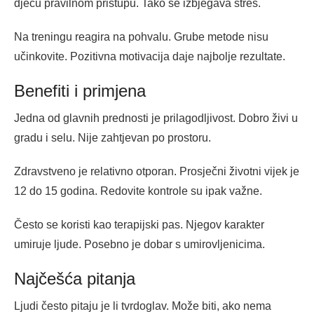
djecu pravilnom pristupu. Tako se izbjegava stres.
Na treningu reagira na pohvalu. Grube metode nisu
učinkovite. Pozitivna motivacija daje najbolje rezultate.
Benefiti i primjena
Jedna od glavnih prednosti je prilagodljivost. Dobro živi u
gradu i selu. Nije zahtjevan po prostoru.
Zdravstveno je relativno otporan. Prosječni životni vijek je
12 do 15 godina. Redovite kontrole su ipak važne.
Često se koristi kao terapijski pas. Njegov karakter
umiruje ljude. Posebno je dobar s umirovljenicima.
Najčešća pitanja
Ljudi često pitaju je li tvrdoglav. Može biti, ako nema