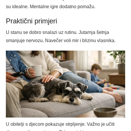
su idealne. Mentalne igre dodatno pomažu.
Praktični primjeri
U stanu se dobro snalazi uz rutinu. Jutarnja šetnja
smanjuje nervozu. Navečer voli mir i blizinu vlasnika.
U obitelji s djecom pokazuje strpljenje. Važno je učiti