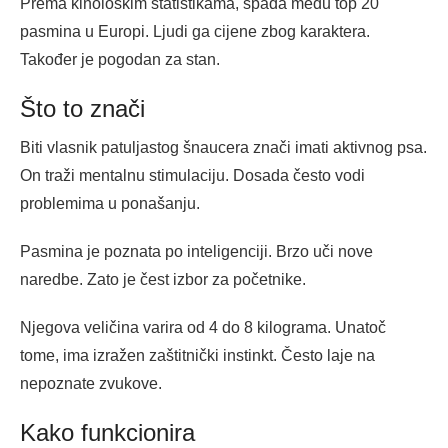
Prema kinološkim statistikama, spada među top 20
pasmina u Europi. Ljudi ga cijene zbog karaktera.
Također je pogodan za stan.
Što to znači
Biti vlasnik patuljastog šnaucera znači imati aktivnog psa.
On traži mentalnu stimulaciju. Dosada često vodi
problemima u ponašanju.
Pasmina je poznata po inteligenciji. Brzo uči nove
naredbe. Zato je čest izbor za početnike.
Njegova veličina varira od 4 do 8 kilograma. Unatoč
tome, ima izražen zaštitnički instinkt. Često laje na
nepoznate zvukove.
Kako funkcionira