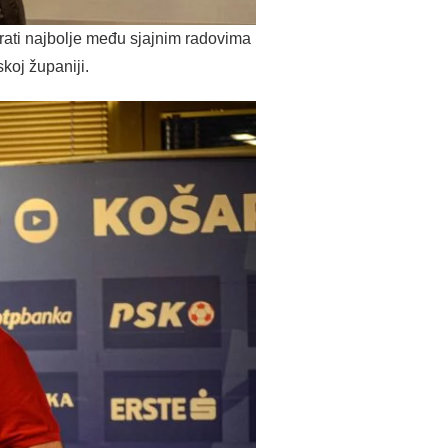
brati najbolje među sjajnim radovima
skoj županiji.