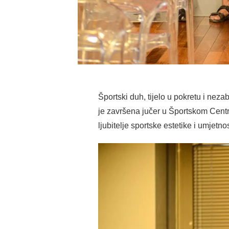
Športski duh, tijelo u pokretu i neza
je završena jučer u Športskom Centr
ljubitelje sportske estetike i umjetno