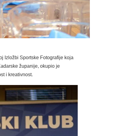
oj Izložbi Sportske Fotografije koja
Zadarske županije, okupio je
st i kreativnost.