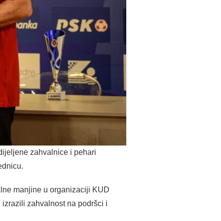
ijeljene zahvalnice i pehari
ednicu.
alne manjine u organizaciji KUD
zrazili zahvalnost na podršci i