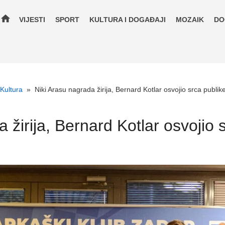
home
VIJESTI
SPORT
KULTURA I DOGAĐAJI
MOZAIK
DO
Kultura
»
Niki Arasu nagrada žirija, Bernard Kotlar osvojio srca publik
 žirija, Bernard Kotlar osvojio 