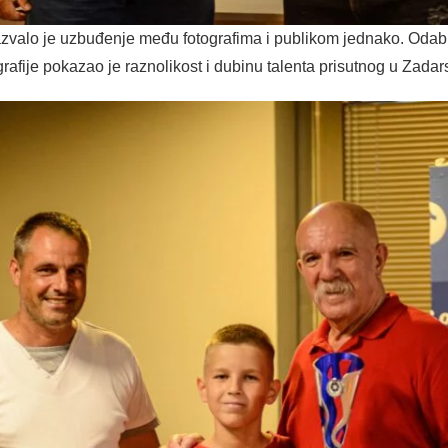
 izazvalo je uzbuđenje među fotografima i publikom jednako. Oda
ografije pokazao je raznolikost i dubinu talenta prisutnog u Zadar