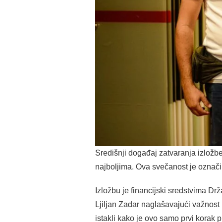
Središnji događaj zatvaranja izložbe
najboljima. Ova svečanost je označil
Izložbu je financijski sredstvima 
Ljiljan Zadar naglašavajući važnost 
istakli kako je ovo samo prvi korak 