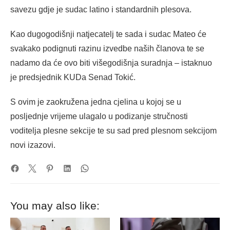
savezu gdje je sudac latino i standardnih plesova.
Kao dugogodišnji natjecatelj te sada i sudac Mateo će
svakako podignuti razinu izvedbe naših članova te se
nadamo da će ovo biti višegodišnja suradnja – istaknuo
je predsjednik KUDa Senad Tokić.
S ovim je zaokružena jedna cjelina u kojoj se u
posljednje vrijeme ulagalo u podizanje stručnosti
voditelja plesne sekcije te su sad pred plesnom sekcijom
novi izazovi.
You may also like: