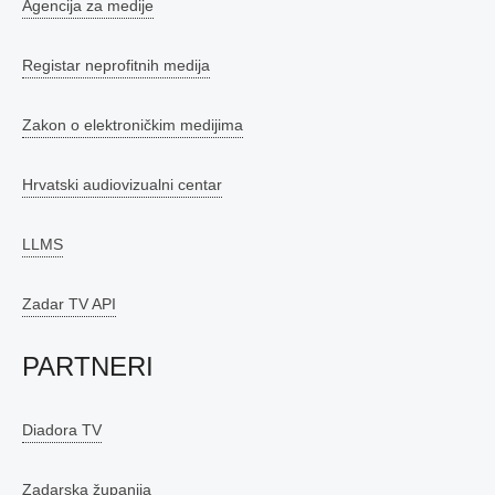
Agencija za medije
Registar neprofitnih medija
Zakon o elektroničkim medijima
Hrvatski audiovizualni centar
LLMS
Zadar TV API
PARTNERI
Diadora TV
Zadarska županija