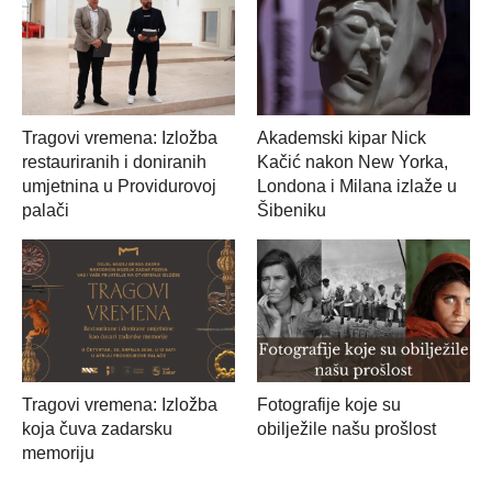
Tragovi vremena: Izložba
Akademski kipar Nick
restauriranih i doniranih
Kačić nakon New Yorka,
umjetnina u Providurovoj
Londona i Milana izlaže u
palači
Šibeniku
Tragovi vremena: Izložba
Fotografije koje su
koja čuva zadarsku
obilježile našu prošlost
memoriju