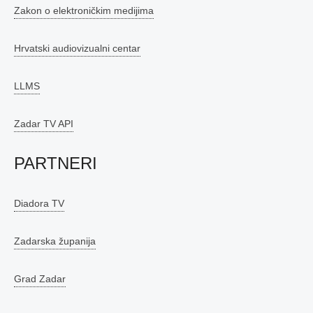
Zakon o elektroničkim medijima
Hrvatski audiovizualni centar
LLMS
Zadar TV API
PARTNERI
Diadora TV
Zadarska županija
Grad Zadar