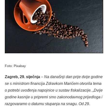
Foto: Pixabay
Zagreb, 29. siječnja
– Na današnji dan prije dvije godine
se s ministrom financija Zdravkom Marićem otvorila tema
o potrebi uvođenja napojnice u sustav fiskalizacije. „Dvije
godine kasnije u pripremi smo zakonodavnog prijedloga i
razgovaramo o datumu stupanja na snagu. Od 29.