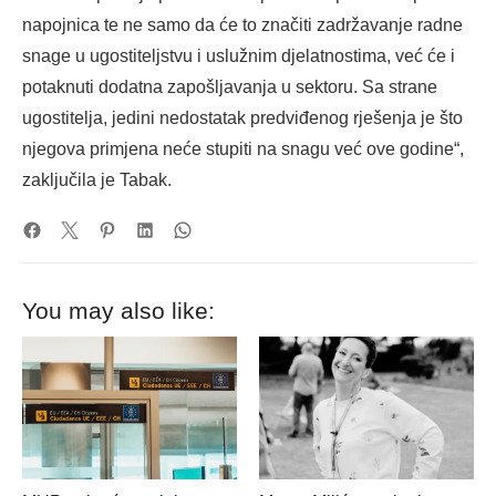
napojnica te ne samo da će to značiti zadržavanje radne
snage u ugostiteljstvu i uslužnim djelatnostima, već će i
potaknuti dodatna zapošljavanja u sektoru. Sa strane
ugostitelja, jedini nedostatak predviđenog rješenja je što
njegova primjena neće stupiti na snagu već ove godine“,
zaključila je Tabak.
You may also like: