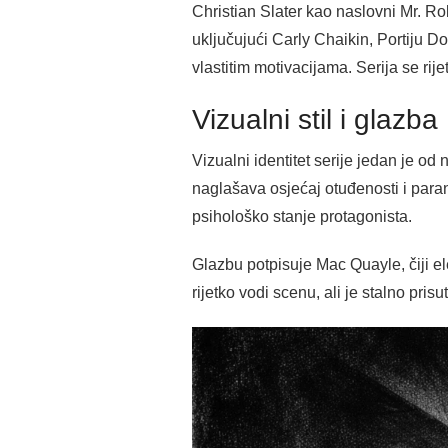
Christian Slater kao naslovni Mr. Ro
uključujući Carly Chaikin, Portiju D
vlastitim motivacijama. Serija se ri
Vizualni stil i glazba
Vizualni identitet serije jedan je od
naglašava osjećaj otuđenosti i paran
psihološko stanje protagonista.
Glazbu potpisuje Mac Quayle, čiji e
rijetko vodi scenu, ali je stalno pris