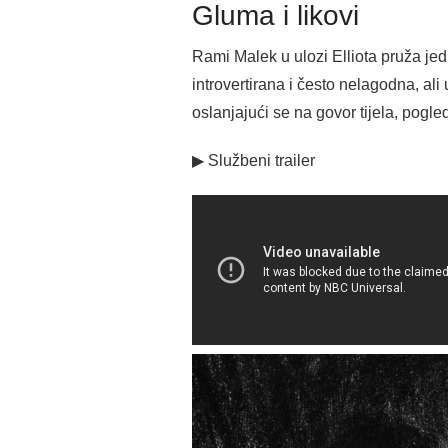
Gluma i likovi
Rami Malek u ulozi Elliota pruža jedn
introvertirana i često nelagodna, ali
oslanjajući se na govor tijela, pogled 
▶ Službeni trailer