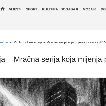
home
VIJESTI
SPORT
KULTURA I DOGAĐAJI
MOZAIK
DO
naliza
»
Mr. Robot recenzija – Mračna serija koja mijenja pravila (2015
a – Mračna serija koja mijenja 