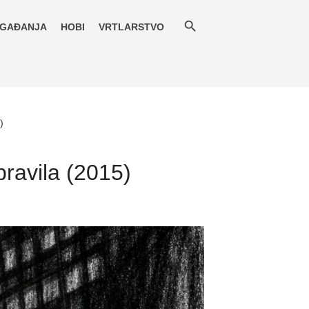
GAĐANJA
HOBI
VRTLARSTVO
)
pravila (2015)