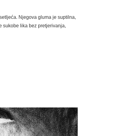
esetljeća. Njegova gluma je suptilna,
e sukobe lika bez pretjerivanja,