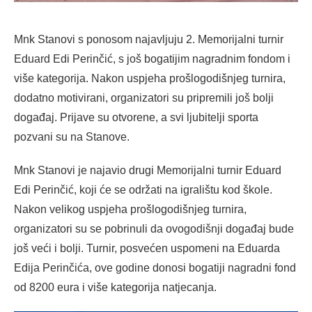
Mnk Stanovi s ponosom najavljuju 2. Memorijalni turnir
Eduard Edi Perinčić, s još bogatijim nagradnim fondom i
više kategorija. Nakon uspjeha prošlogodišnjeg turnira,
dodatno motivirani, organizatori su pripremili još bolji
događaj. Prijave su otvorene, a svi ljubitelji sporta
pozvani su na Stanove.
Mnk Stanovi je najavio drugi Memorijalni turnir Eduard
Edi Perinčić, koji će se održati na igralištu kod škole.
Nakon velikog uspjeha prošlogodišnjeg turnira,
organizatori su se pobrinuli da ovogodišnji događaj bude
još veći i bolji. Turnir, posvećen uspomeni na Eduarda
Edija Perinčića, ove godine donosi bogatiji nagradni fond
od 8200 eura i više kategorija natjecanja.