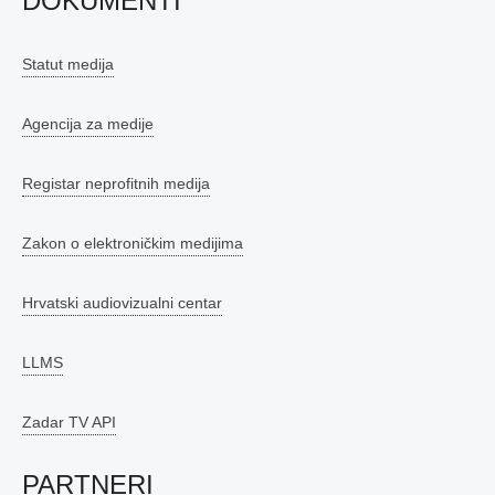
DOKUMENTI
Statut medija
Agencija za medije
Registar neprofitnih medija
Zakon o elektroničkim medijima
Hrvatski audiovizualni centar
LLMS
Zadar TV API
PARTNERI