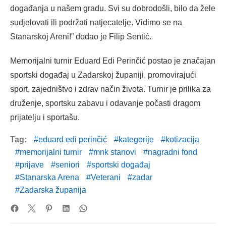
događanja u našem gradu. Svi su dobrodošli, bilo da žele
sudjelovati ili podržati natjecatelje. Vidimo se na
Stanarskoj Areni!” dodao je Filip Sentić.
Memorijalni turnir Eduard Edi Perinčić postao je značajan
sportski događaj u Zadarskoj županiji, promovirajući
sport, zajedništvo i zdrav način života. Turnir je prilika za
druženje, sportsku zabavu i odavanje počasti dragom
prijatelju i sportašu.
Tag:
eduard edi perinčić
kategorije
kotizacija
memorijalni turnir
mnk stanovi
nagradni fond
prijave
seniori
sportski događaj
Stanarska Arena
Veterani
zadar
Zadarska županija