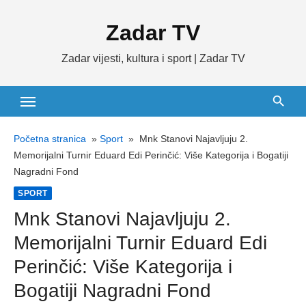
Skip
Zadar TV
to
content
Zadar vijesti, kultura i sport | Zadar TV
Početna stranica
»
Sport
»
Mnk Stanovi Najavljuju 2.
Memorijalni Turnir Eduard Edi Perinčić: Više Kategorija i Bogatiji
Nagradni Fond
SPORT
Mnk Stanovi Najavljuju 2.
Memorijalni Turnir Eduard Edi
Perinčić: Više Kategorija i
Bogatiji Nagradni Fond