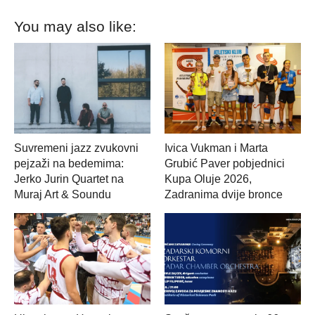
You may also like:
Suvremeni jazz zvukovni
Ivica Vukman i Marta
pejzaži na bedemima:
Grubić Paver pobjednici
Jerko Jurin Quartet na
Kupa Oluje 2026,
Muraj Art & Soundu
Zadranima dvije bronce