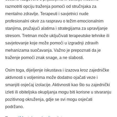
razmotriti opciju traženja pomoći od stručnjaka za
mentalno zdravlje. Terapeuti i savjetnici nude
profesionalni okvir za raspravu o težim emocionalnim
stanjima, pružajući alatima i strategijama za upravljanje
stresom. Tretman može uključivati terapeutske tehnike ili
savjetovanje koje može pomoći u izgradnji zdravih
mehanizama suočavanja. Važno je prepoznati da je
traženje pomoći znak snage, a ne slabosti.
Osim toga, dijeljenje iskustava i izazova kroz zajedničke
aktivnosti s voljenima može dodatno ojačati veze i
smanjiti osjećaj izolacije. Aktivnosti kao što su zajednički
izleti ili obiteljska okupljanja mogu biti korisne u stvaranju
pozitivnog okruženja, gdje se svi mogu osjećati
podržano.