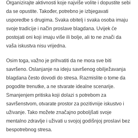
Organizirajte aktivnosti koje najviše volite i dopustite sebi
da se opustite. Također, potrebno je izbjegavati
usporedbe s drugima. Svaka obitelj i svaka osoba imaju
svoje tradicije i način proslave blagdana. Uvijek će
postojati oni koji imaju više ili bolje, ali to ne znači da
vaša iskustva nisu vrijedna.
Osim toga, važno je prihvatiti da ne mora sve biti
savršeno. Oslanjanje na ideju savršenog obilježavanja
blagdana često dovodi do stresa. Razmislite o tome da
pogodite trenutke, a ne stvarate idealne scenarije.
Smanjenjem pritiska koji dolazi s potrebom za
savršenstvom, otvarate prostor za pozitivnije iskustvo i
uživanje. Tako možete značajno poboljšati svoje
mentalno zdravlje i uživati u svojoj godišnjoj proslavi bez
bespotrebnog stresa.