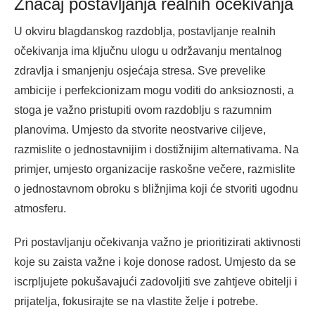
Značaj postavljanja realnih očekivanja
U okviru blagdanskog razdoblja, postavljanje realnih
očekivanja ima ključnu ulogu u održavanju mentalnog
zdravlja i smanjenju osjećaja stresa. Sve prevelike
ambicije i perfekcionizam mogu voditi do anksioznosti, a
stoga je važno pristupiti ovom razdoblju s razumnim
planovima. Umjesto da stvorite neostvarive ciljeve,
razmislite o jednostavnijim i dostižnijim alternativama. Na
primjer, umjesto organizacije raskošne večere, razmislite
o jednostavnom obroku s bližnjima koji će stvoriti ugodnu
atmosferu.
Pri postavljanju očekivanja važno je prioritizirati aktivnosti
koje su zaista važne i koje donose radost. Umjesto da se
iscrpljujete pokušavajući zadovoljiti sve zahtjeve obitelji i
prijatelja, fokusirajte se na vlastite želje i potrebe.