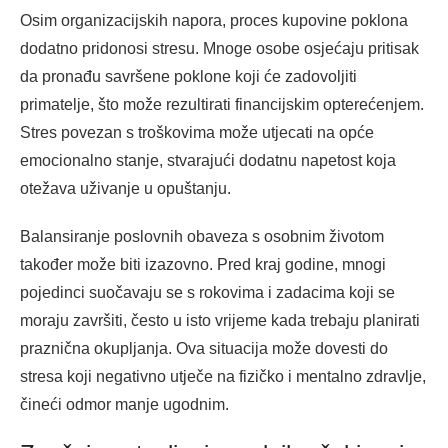
Osim organizacijskih napora, proces kupovine poklona
dodatno pridonosi stresu. Mnoge osobe osjećaju pritisak
da pronađu savršene poklone koji će zadovoljiti
primatelje, što može rezultirati financijskim opterećenjem.
Stres povezan s troškovima može utjecati na opće
emocionalno stanje, stvarajući dodatnu napetost koja
otežava uživanje u opuštanju.
Balansiranje poslovnih obaveza s osobnim životom
također može biti izazovno. Pred kraj godine, mnogi
pojedinci suočavaju se s rokovima i zadacima koji se
moraju završiti, često u isto vrijeme kada trebaju planirati
praznična okupljanja. Ova situacija može dovesti do
stresa koji negativno utječe na fizičko i mentalno zdravlje,
čineći odmor manje ugodnim.