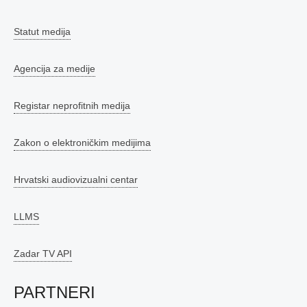
Statut medija
Agencija za medije
Registar neprofitnih medija
Zakon o elektroničkim medijima
Hrvatski audiovizualni centar
LLMS
Zadar TV API
PARTNERI