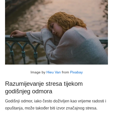
Image by
Hieu Van
from
Pixabay
Razumijevanje stresa tijekom
godišnjeg odmora
Godišnji odmor, iako često doživljen kao vrijeme radosti i
opuštanja, može također biti izvor značajnog stresa.