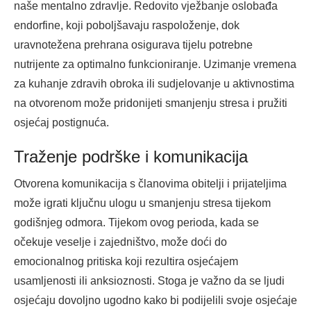
naše mentalno zdravlje. Redovito vježbanje oslobađa
endorfine, koji poboljšavaju raspoloženje, dok
uravnotežena prehrana osigurava tijelu potrebne
nutrijente za optimalno funkcioniranje. Uzimanje vremena
za kuhanje zdravih obroka ili sudjelovanje u aktivnostima
na otvorenom može pridonijeti smanjenju stresa i pružiti
osjećaj postignuća.
Traženje podrške i komunikacija
Otvorena komunikacija s članovima obitelji i prijateljima
može igrati ključnu ulogu u smanjenju stresa tijekom
godišnjeg odmora. Tijekom ovog perioda, kada se
očekuje veselje i zajedništvo, može doći do
emocionalnog pritiska koji rezultira osjećajem
usamljenosti ili anksioznosti. Stoga je važno da se ljudi
osjećaju dovoljno ugodno kako bi podijelili svoje osjećaje