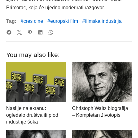
Primorac, koja će ujedno moderirati razgovor.
Tag:
cres cine
europski film
filmska industrija
You may also like:
Nasilje na ekranu:
Christoph Waltz biografija
ogledalo društva ili plod
– Kompletan životopis
industrije šoka