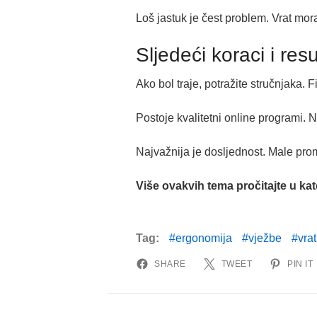
Loš jastuk je čest problem. Vrat mora 
Sljedeći koraci i resu
Ako bol traje, potražite stručnjaka.
Postoje kvalitetni online programi. 
Najvažnija je dosljednost. Male prom
Više ovakvih tema pročitajte u kat
Tag:
ergonomija
vježbe
vrat
SHARE
TWEET
PIN IT