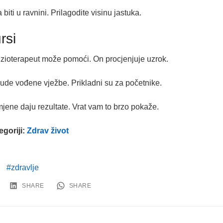
biti u ravnini. Prilagodite visinu jastuka.
rsi
 Fizioterapeut može pomoći. On procjenjuje uzrok.
Nude vođene vježbe. Prikladni su za početnike.
jene daju rezultate. Vrat vam to brzo pokaže.
egoriji:
Zdrav život
zdravlje
SHARE
SHARE