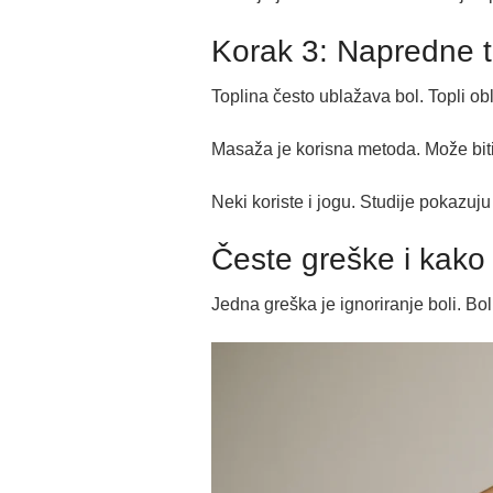
Korak 3: Napredne 
Toplina često ublažava bol. Topli ob
Masaža je korisna metoda. Može biti 
Neki koriste i jogu. Studije pokazuju
Česte greške i kako i
Jedna greška je ignoriranje boli. Bo