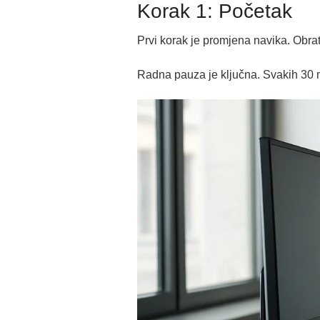
Korak 1: Početak
Prvi korak je promjena navika. Obrat
Radna pauza je ključna. Svakih 30 m