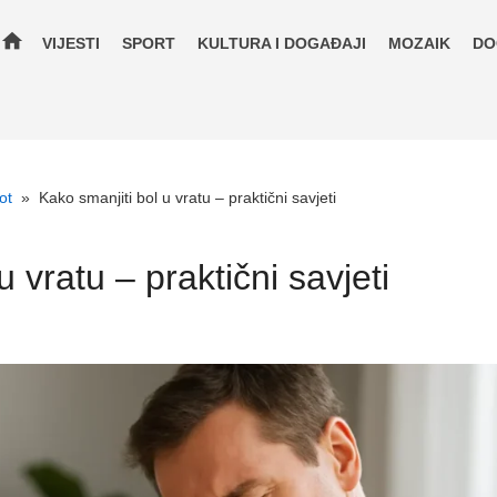
home
VIJESTI
SPORT
KULTURA I DOGAĐAJI
MOZAIK
DO
ot
»
Kako smanjiti bol u vratu – praktični savjeti
u vratu – praktični savjeti