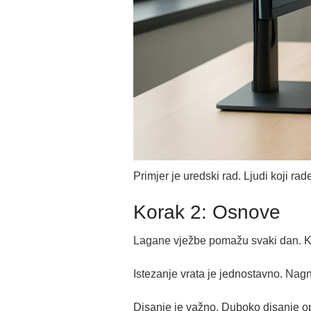
Primjer je uredski rad. Ljudi koji ra
Korak 2: Osnove
Lagane vježbe pomažu svaki dan. Kr
Istezanje vrata je jednostavno. Nagn
Disanje je važno. Duboko disanje o