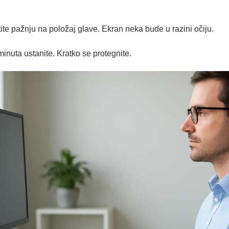
ite pažnju na položaj glave. Ekran neka bude u razini očiju.
inuta ustanite. Kratko se protegnite.