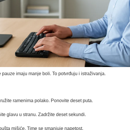
de pauze imaju manje boli. To potvrđuju i istraživanja.
užite ramenima polako. Ponovite deset puta.
ite glavu u stranu. Zadržite deset sekundi.
pušta mišiće. Time se smanjuje napetost.