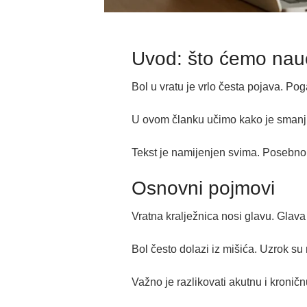
Uvod: što ćemo nauč
Bol u vratu je vrlo česta pojava. P
U ovom članku učimo kako je smanjit
Tekst je namijenjen svima. Posebno on
Osnovni pojmovi
Vratna kralježnica nosi glavu. Glava
Bol često dolazi iz mišića. Uzrok su
Važno je razlikovati akutnu i kroničn