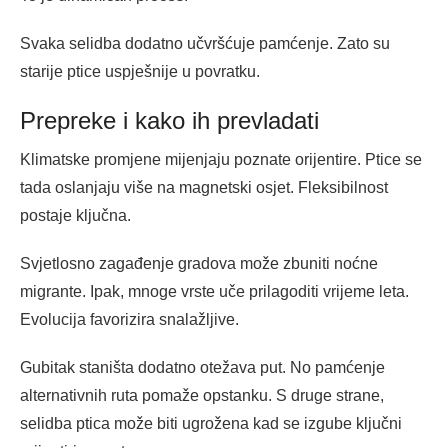
Svaka selidba dodatno učvršćuje pamćenje. Zato su
starije ptice uspješnije u povratku.
Prepreke i kako ih prevladati
Klimatske promjene mijenjaju poznate orijentire. Ptice se
tada oslanjaju više na magnetski osjet. Fleksibilnost
postaje ključna.
Svjetlosno zagađenje gradova može zbuniti noćne
migrante. Ipak, mnoge vrste uče prilagoditi vrijeme leta.
Evolucija favorizira snalažljive.
Gubitak staništa dodatno otežava put. No pamćenje
alternativnih ruta pomaže opstanku. S druge strane,
selidba ptica može biti ugrožena kad se izgube ključni