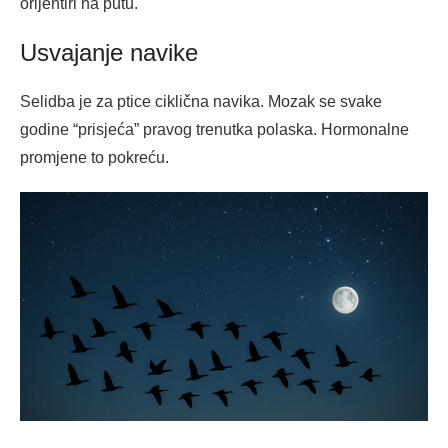
orijentiri na putu.
Usvajanje navike
Selidba je za ptice ciklična navika. Mozak se svake
godine “prisjeća” pravog trenutka polaska. Hormonalne
promjene to pokreću.