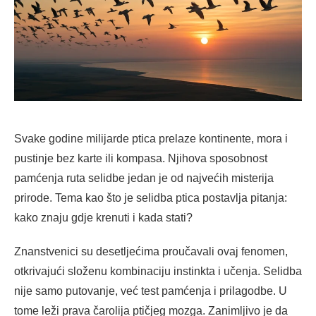
Svake godine milijarde ptica prelaze kontinente, mora i
pustinje bez karte ili kompasa. Njihova sposobnost
pamćenja ruta selidbe jedan je od najvećih misterija
prirode. Tema kao što je selidba ptica postavlja pitanja:
kako znaju gdje krenuti i kada stati?
Znanstvenici su desetljećima proučavali ovaj fenomen,
otkrivajući složenu kombinaciju instinkta i učenja. Selidba
nije samo putovanje, već test pamćenja i prilagodbe. U
tome leži prava čarolija ptičjeg mozga. Zanimljivo je da