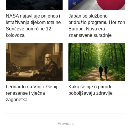
NASA najavljuje prijenos i
Japan se službeno
istraživanja tijekom totalne
pridružio programu Horizon
Sunčeve pomrčine 12.
Europe: Nova era
kolovoza
znanstvene suradnje
Leonardo da Vinci: Genij
Kako šetnje u prirodi
renesanse i vječna
poboljšavaju zdravlje
zagonetka
Navigacija
Previous