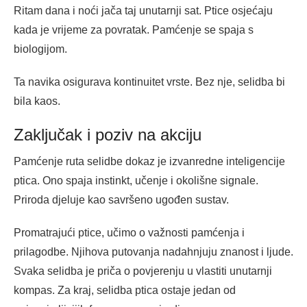
Ritam dana i noći jača taj unutarnji sat. Ptice osjećaju
kada je vrijeme za povratak. Pamćenje se spaja s
biologijom.
Ta navika osigurava kontinuitet vrste. Bez nje, selidba bi
bila kaos.
Zaključak i poziv na akciju
Pamćenje ruta selidbe dokaz je izvanredne inteligencije
ptica. Ono spaja instinkt, učenje i okolišne signale.
Priroda djeluje kao savršeno ugođen sustav.
Promatrajući ptice, učimo o važnosti pamćenja i
prilagodbe. Njihova putovanja nadahnjuju znanost i ljude.
Svaka selidba je priča o povjerenju u vlastiti unutarnji
kompas. Za kraj, selidba ptica ostaje jedan od