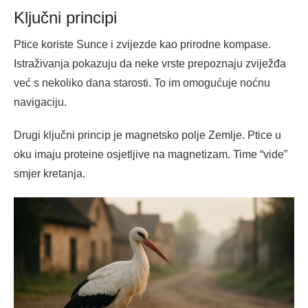
Ključni principi
Ptice koriste Sunce i zvijezde kao prirodne kompase.
Istraživanja pokazuju da neke vrste prepoznaju zviježđa
već s nekoliko dana starosti. To im omogućuje noćnu
navigaciju.
Drugi ključni princip je magnetsko polje Zemlje. Ptice u
oku imaju proteine osjetljive na magnetizam. Time “vide”
smjer kretanja.