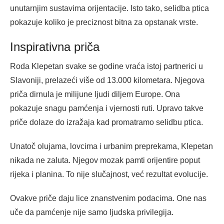
unutarnjim sustavima orijentacije. Isto tako, selidba ptica
pokazuje koliko je preciznost bitna za opstanak vrste.
Inspirativna priča
Roda Klepetan svake se godine vraća istoj partnerici u
Slavoniji, prelazeći više od 13.000 kilometara. Njegova
priča dirnula je milijune ljudi diljem Europe. Ona
pokazuje snagu pamćenja i vjernosti ruti. Upravo takve
priče dolaze do izražaja kad promatramo selidbu ptica.
Unatoč olujama, lovcima i urbanim preprekama, Klepetan
nikada ne zaluta. Njegov mozak pamti orijentire poput
rijeka i planina. To nije slučajnost, već rezultat evolucije.
Ovakve priče daju lice znanstvenim podacima. One nas
uče da pamćenje nije samo ljudska privilegija.