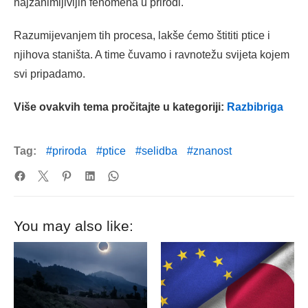
najzanimljivijih fenomena u prirodi.
Razumijevanjem tih procesa, lakše ćemo štititi ptice i
njihova staništa. A time čuvamo i ravnotežu svijeta kojem
svi pripadamo.
Više ovakvih tema pročitajte u kategoriji:
Razbibriga
Tag:
priroda
ptice
selidba
znanost
You may also like: