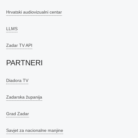
Hrvatski audiovizualni centar
LLMS
Zadar TV API
PARTNERI
Diadora TV
Zadarska županija
Grad Zadar
Savjet za nacionalne manjine