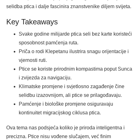
selidba ptica i dalje fascinira znanstvenike diljem svijeta.
Key Takeaways
Svake godine milijarde ptica seli bez karte koristeći
sposobnost pamćenja ruta.
Priča o rodi Klepetanu ilustrira snagu orijentacije i
vjernosti ruti.
Ptice se koriste prirodnim kompastima poput Sunca
i zvijezda za navigaciju.
Klimatske promjene i svjetlosno zagađenje čine
selidbu izazovnijom, ali ptice se prilagođavaju.
Pamćenje i biološke promjene osiguravaju
kontinuitet migracijskog ciklusa ptica.
Ova tema nas podsjeća koliko je priroda inteligentna i
precizna. Ptice nisu vođene slučajem, već finim