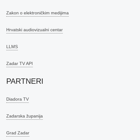
Zakon o elektroničkim medijima
Hrvatski audiovizualni centar
LLMS
Zadar TV API
PARTNERI
Diadora TV
Zadarska županija
Grad Zadar