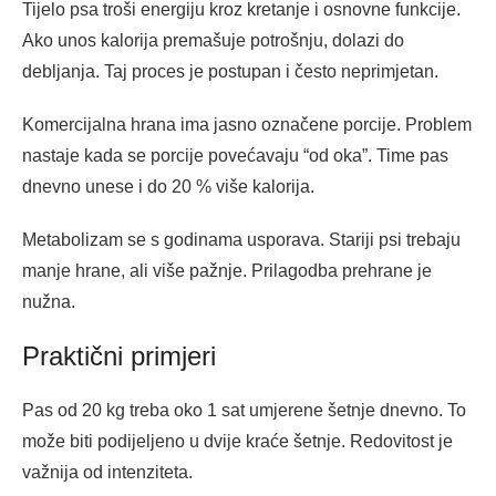
Tijelo psa troši energiju kroz kretanje i osnovne funkcije.
Ako unos kalorija premašuje potrošnju, dolazi do
debljanja. Taj proces je postupan i često neprimjetan.
Komercijalna hrana ima jasno označene porcije. Problem
nastaje kada se porcije povećavaju “od oka”. Time pas
dnevno unese i do 20 % više kalorija.
Metabolizam se s godinama usporava. Stariji psi trebaju
manje hrane, ali više pažnje. Prilagodba prehrane je
nužna.
Praktični primjeri
Pas od 20 kg treba oko 1 sat umjerene šetnje dnevno. To
može biti podijeljeno u dvije kraće šetnje. Redovitost je
važnija od intenziteta.