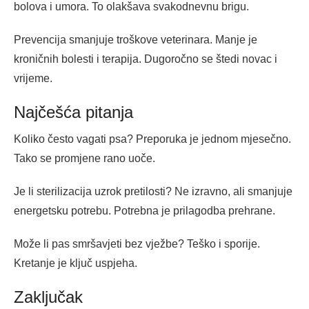
bolova i umora. To olakšava svakodnevnu brigu.
Prevencija smanjuje troškove veterinara. Manje je
kroničnih bolesti i terapija. Dugoročno se štedi novac i
vrijeme.
Najčešća pitanja
Koliko često vagati psa? Preporuka je jednom mjesečno.
Tako se promjene rano uoče.
Je li sterilizacija uzrok pretilosti? Ne izravno, ali smanjuje
energetsku potrebu. Potrebna je prilagodba prehrane.
Može li pas smršavjeti bez vježbe? Teško i sporije.
Kretanje je ključ uspjeha.
Zaključak