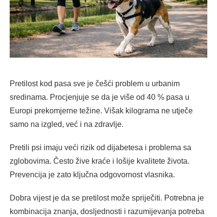
Pretilost kod pasa sve je češći problem u urbanim
sredinama. Procjenjuje se da je više od 40 % pasa u
Europi prekomjerne težine. Višak kilograma ne utječe
samo na izgled, već i na zdravlje.
Pretili psi imaju veći rizik od dijabetesa i problema sa
zglobovima. Često žive kraće i lošije kvalitete života.
Prevencija je zato ključna odgovornost vlasnika.
Dobra vijest je da se pretilost može spriječiti. Potrebna je
kombinacija znanja, dosljednosti i razumijevanja potreba