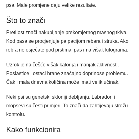
psa. Male promjene daju velike rezultate.
Što to znači
Pretilost znači nakupljanje prekomjernog masnog tkiva.
Kod pasa se procjenjuje palpacijom rebara i struka. Ako
rebra ne osjećate pod prstima, pas ima višak kilograma.
Uzrok je najčešće višak kalorija i manjak aktivnosti.
Poslastice i ostaci hrane značajno doprinose problemu.
Čak i mala dnevna količina može imati velik učinak.
Neki psi su genetski skloniji debljanju. Labradori i
mopsevi su česti primjeri. To znači da zahtijevaju strožu
kontrolu.
Kako funkcionira