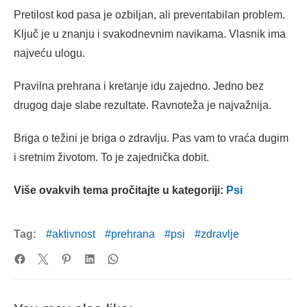
Pretilost kod pasa je ozbiljan, ali preventabilan problem.
Ključ je u znanju i svakodnevnim navikama. Vlasnik ima
najveću ulogu.
Pravilna prehrana i kretanje idu zajedno. Jedno bez
drugog daje slabe rezultate. Ravnoteža je najvažnija.
Briga o težini je briga o zdravlju. Pas vam to vraća dugim
i sretnim životom. To je zajednička dobit.
Više ovakvih tema pročitajte u kategoriji:
Psi
Tag:
aktivnost
prehrana
psi
zdravlje