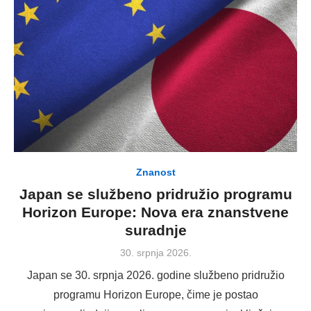
Znanost
Japan se službeno pridružio programu
Horizon Europe: Nova era znanstvene
suradnje
Posted
30. srpnja 2026.
on
Japan se 30. srpnja 2026. godine službeno pridružio
programu Horizon Europe, čime je postao