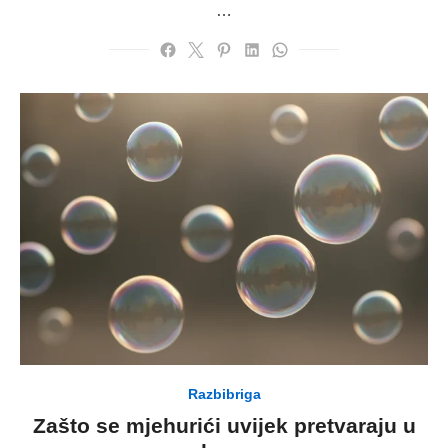
…
Razbibriga
Zašto se mjehurići uvijek pretvaraju u