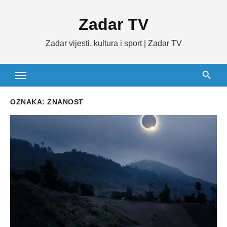
Skip
Zadar TV
to
content
Zadar vijesti, kultura i sport | Zadar TV
OZNAKA:
ZNANOST