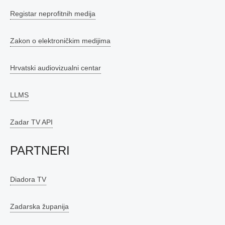
Registar neprofitnih medija
Zakon o elektroničkim medijima
Hrvatski audiovizualni centar
LLMS
Zadar TV API
PARTNERI
Diadora TV
Zadarska županija