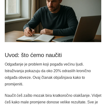
Uvod: što ćemo naučiti
Odgađanje je problem koji pogađa većinu ljudi.
Istraživanja pokazuju da oko 20% odraslih kronično
odgađa obveze. Ovaj članak objašnjava kako to
promijeniti.
Naučit ćeš zašto mozak bira kratkoročno olakšanje. Vidjet
ćeš kako male promjene donose velike rezultate. Sve je