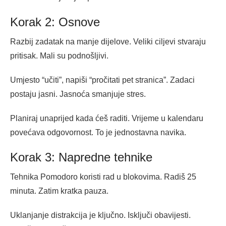
Korak 2: Osnove
Razbij zadatak na manje dijelove. Veliki ciljevi stvaraju
pritisak. Mali su podnošljivi.
Umjesto “učiti”, napiši “pročitati pet stranica”. Zadaci
postaju jasni. Jasnoća smanjuje stres.
Planiraj unaprijed kada ćeš raditi. Vrijeme u kalendaru
povećava odgovornost. To je jednostavna navika.
Korak 3: Napredne tehnike
Tehnika Pomodoro koristi rad u blokovima. Radiš 25
minuta. Zatim kratka pauza.
Uklanjanje distrakcija je ključno. Isključi obavijesti.