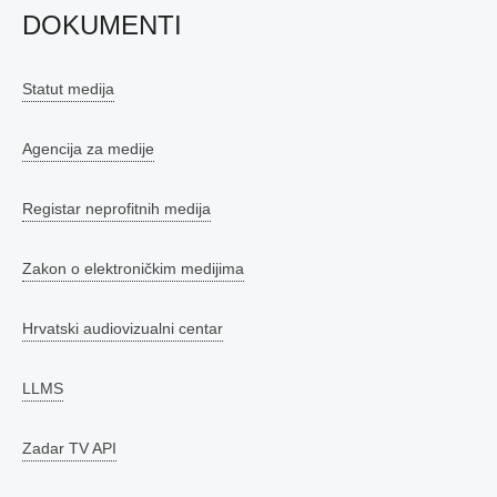
DOKUMENTI
Statut medija
Agencija za medije
Registar neprofitnih medija
Zakon o elektroničkim medijima
Hrvatski audiovizualni centar
LLMS
Zadar TV API