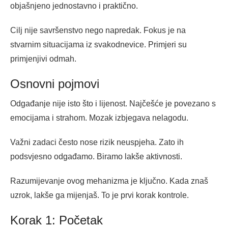
objašnjeno jednostavno i praktično.
Cilj nije savršenstvo nego napredak. Fokus je na
stvarnim situacijama iz svakodnevice. Primjeri su
primjenjivi odmah.
Osnovni pojmovi
Odgađanje nije isto što i lijenost. Najčešće je povezano s
emocijama i strahom. Mozak izbjegava nelagodu.
Važni zadaci često nose rizik neuspjeha. Zato ih
podsvjesno odgađamo. Biramo lakše aktivnosti.
Razumijevanje ovog mehanizma je ključno. Kada znaš
uzrok, lakše ga mijenjaš. To je prvi korak kontrole.
Korak 1: Početak