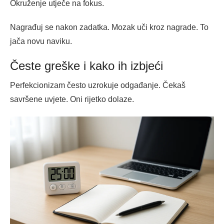
Okruženje utječe na fokus.
Nagrađuj se nakon zadatka. Mozak uči kroz nagrade. To
jača novu naviku.
Česte greške i kako ih izbjeći
Perfekcionizam često uzrokuje odgađanje. Čekaš
savršene uvjete. Oni rijetko dolaze.